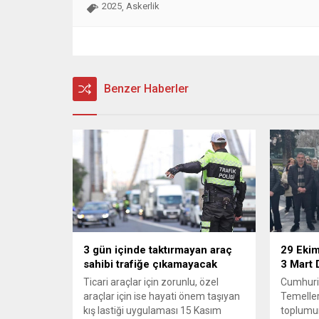
2025
Askerlik
,
Benzer Haberler
3 gün içinde taktırmayan araç
29 Ekim
sahibi trafiğe çıkamayacak
3 Mart 
Ticari araçlar için zorunlu, özel
Cumhuriy
araçlar için ise hayati önem taşıyan
Temeller
kış lastiği uygulaması 15 Kasım
toplumun