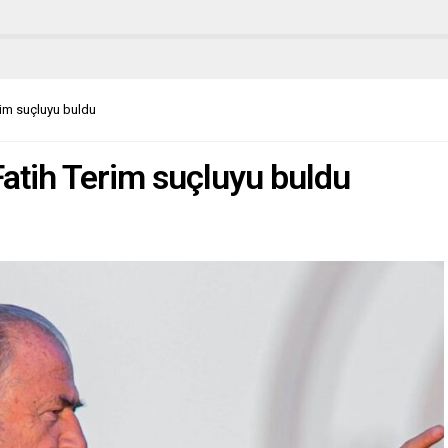
erim suçluyu buldu
Fatih Terim suçluyu buldu