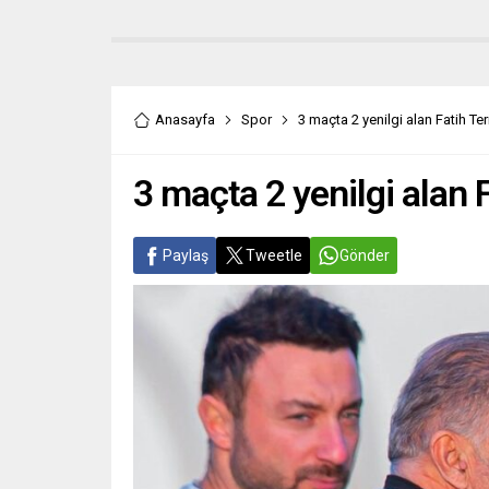
Anasayfa
Spor
3 maçta 2 yenilgi alan Fatih T
3 maçta 2 yenilgi alan 
Paylaş
Tweetle
Gönder