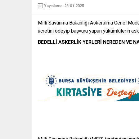
Yayınlama: 23.01.2025
Milli Savunma Bakanlığı Askeralma Genel Müdürl
ücretini ödeyip başvuru yapan yükümlülerin aske
BEDELLİ ASKERLİK YERLERİ NEREDEN VE N