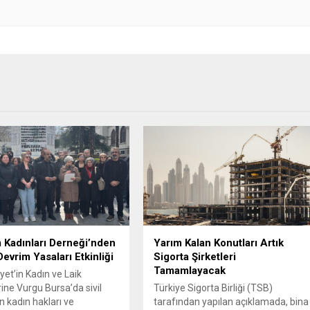
 Kadınları Derneği’nden
Yarım Kalan Konutları Artık
Devrim Yasaları Etkinliği
Sigorta Şirketleri
Tamamlayacak
et’in Kadın ve Laik
ine Vurgu Bursa’da sivil
Türkiye Sigorta Birliği (TSB)
 kadın hakları ve
tarafından yapılan açıklamada, bina