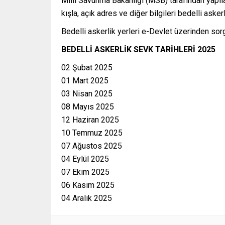
Milli Savunma Bakanlığı (MSB) tarafından yapılan 
kışla, açık adres ve diğer bilgileri bedelli aske
Bedelli askerlik yerleri e-Devlet üzerinden sor
BEDELLİ ASKERLİK SEVK TARİHLERİ 2025
02 Şubat 2025
01 Mart 2025
03 Nisan 2025
08 Mayıs 2025
12 Haziran 2025
10 Temmuz 2025
07 Ağustos 2025
04 Eylül 2025
07 Ekim 2025
06 Kasım 2025
04 Aralık 2025