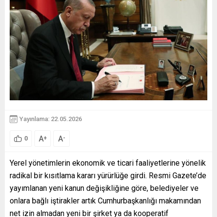
Yayınlama: 22.05.2026
A
A
+
-
0
Yerel yönetimlerin ekonomik ve ticari faaliyetlerine yönelik
radikal bir kısıtlama kararı yürürlüğe girdi. Resmi Gazete’de
yayımlanan yeni kanun değişikliğine göre, belediyeler ve
onlara bağlı iştirakler artık Cumhurbaşkanlığı makamından
net izin almadan yeni bir şirket ya da kooperatif