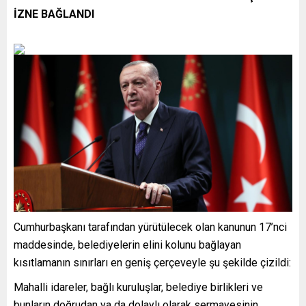
İZNE BAĞLANDI
Cumhurbaşkanı tarafından yürütülecek olan kanunun 17’nci
maddesinde, belediyelerin elini kolunu bağlayan
kısıtlamanın sınırları en geniş çerçeveyle şu şekilde çizildi:
Mahalli idareler, bağlı kuruluşlar, belediye birlikleri ve
bunların doğrudan ya da dolaylı olarak sermayesinin