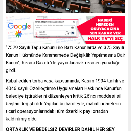
“7579 Sayılı Tapu Kanunu ile Bazı Kanunlarda ve 375 Sayılı
Kanun Hükmünde Kararnamede Değişiklik Yapılmasına Dair
Kanun”, Resmi Gazete’de yayımlanarak resmen yürürlüğe
girdi.
Kabul edilen torba yasa kapsamında, Kasım 1994 tarihli ve
4046 sayılı Özelleştirme Uygulamaları Hakkında Kanun’un
belediye iştiraklerini düzenleyen kritik 26’ncı maddesi sil
baştan değiştirildi. Yapılan bu hamleyle, mahalli idarelerin
ticari operasyonlarındaki tüm özerklik payı ortadan
kaldırılmış oldu.
ORTAKLIK VE BEDELSİZ DEVİRLER DAHİL HER ŞEY