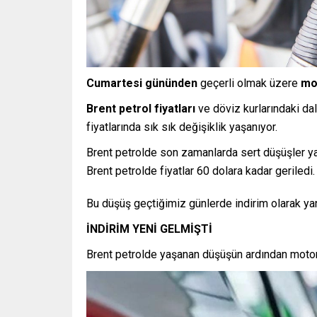
Cumartesi gününden
geçerli olmak üzere
mot
Brent petrol fiyatları
ve döviz kurlarındaki dal
fiyatlarında sık sık değişiklik yaşanıyor.
Brent petrolde son zamanlarda sert düşüşler ya
Brent petrolde fiyatlar 60 dolara kadar geriledi.
Bu düşüş geçtiğimiz günlerde indirim olarak yan
İNDİRİM YENİ GELMİŞTİ
Brent petrolde yaşanan düşüşün ardından motorin