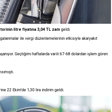
orinin litre fiyatına 3,04 TL zam
geldi.
galanmalar ile vergi düzenlemelerinin etkisiyle akaryakıt
şanıyor. Geçtiğimi haftalarda varili 67-68 dolardan işlem gören
sımıştı.
e 22 Ekim’de 1,30 lira indirim geldi.