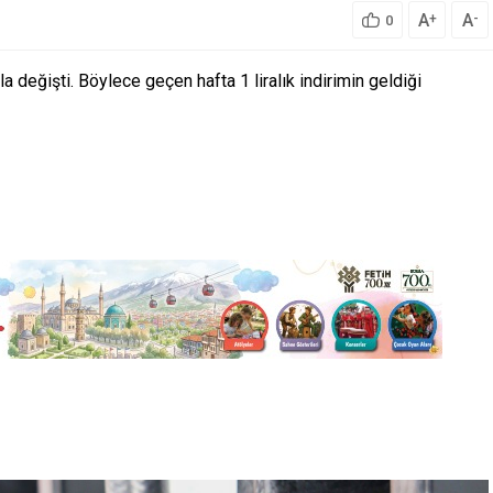
A
A
+
-
0
 değişti. Böylece geçen hafta 1 liralık indirimin geldiği