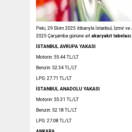
Peki, 29 Ekim 2025 itibarıyla İstanbul, İzmir v
2025 Çarşamba gününe ait
akaryakıt tabelası
:
İSTANBUL AVRUPA YAKASI
Motorin: 55.44 TL/LT
Benzin: 52.34 TL/LT
LPG: 27.71 TL/LT
İSTANBUL ANADOLU YAKASI
Motorin: 55.31 TL/LT
Benzin: 52.18 TL/LT
LPG: 27.08 TL/LT
ANKARA