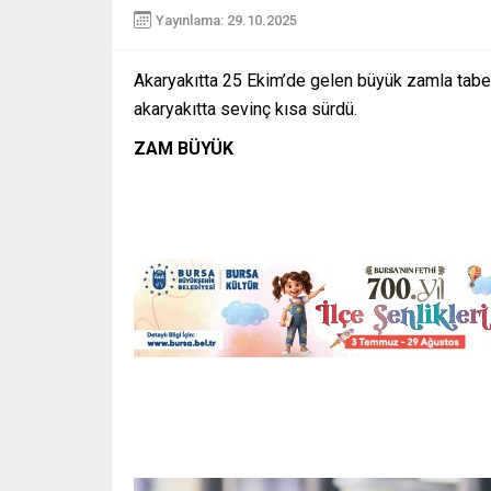
Yayınlama: 29.10.2025
Akaryakıtta 25 Ekim’de gelen büyük zamla tabela
akaryakıtta sevinç kısa sürdü.
ZAM BÜYÜK