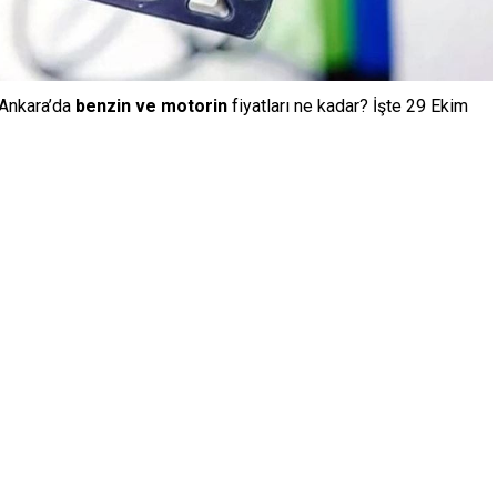
e Ankara’da
benzin ve motorin
fiyatları ne kadar? İşte 29 Ekim