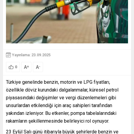
Yayınlama: 23.09.2025
A
A
+
-
0
Türkiye genelinde benzin, motorin ve LPG fiyatları,
özellikle döviz kurundaki dalgalanmalar, küresel petrol
piyasasındaki değişimler ve vergi düzenlemeleri gibi
unsurlardan etkilendiği için araç sahipleri tarafından
yakından izleniyor. Bu etkenler, pompa tabelalarındaki
rakamların şekillenmesinde belirleyici rol oynuyor.
23 Eylül Salı günü itibarıyla büyük şehirlerde benzin ve