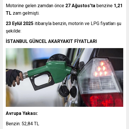
Motorine gelen zamdan önce
27 Ağustos’ta
benzine
1,21
TL
zam gelmişti.
23 Eylül 2025
itibarıyla benzin, motorin ve LPG fiyatları şu
şekilde:
İSTANBUL GÜNCEL AKARYAKIT FİYATLARI
Avrupa Yakası:
Benzin: 52,84 TL