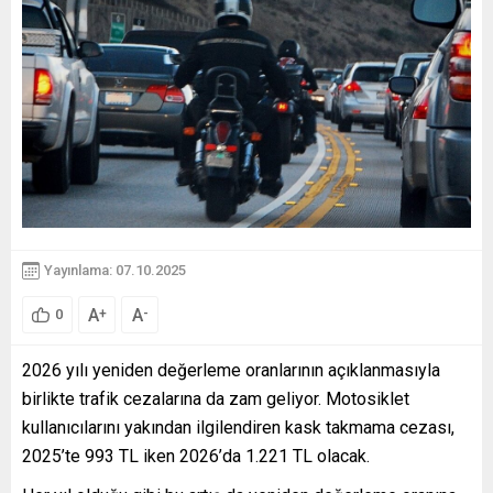
Yayınlama: 07.10.2025
A
A
+
-
0
2026 yılı yeniden değerleme oranlarının açıklanmasıyla
birlikte trafik cezalarına da zam geliyor. Motosiklet
kullanıcılarını yakından ilgilendiren kask takmama cezası,
2025’te 993 TL iken 2026’da 1.221 TL olacak.