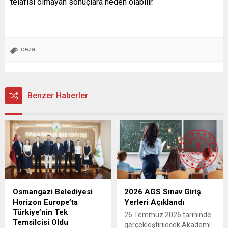
telafisi olmayan sonuçlara neden olabilir.
ceza
Benzer Haberler
Osmangazi Belediyesi
2026 AGS Sınav Giriş
Horizon Europe’ta
Yerleri Açıklandı
Türkiye’nin Tek
26 Temmuz 2026 tarihinde
Temsilcisi Oldu
gerçekleştirilecek Akademi