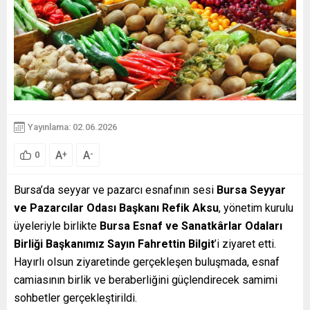
Yayınlama: 02.06.2026
A
A
+
-
0
Bursa’da seyyar ve pazarcı esnafının sesi
Bursa Seyyar
ve Pazarcılar Odası Başkanı Refik Aksu
, yönetim kurulu
üyeleriyle birlikte
Bursa Esnaf ve Sanatkârlar Odaları
Birliği Başkanımız Sayın Fahrettin Bilgit
’i ziyaret etti.
Hayırlı olsun ziyaretinde gerçekleşen buluşmada, esnaf
camiasının birlik ve beraberliğini güçlendirecek samimi
sohbetler gerçekleştirildi.