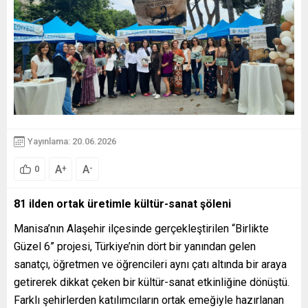
Yayınlama: 20.06.2026
A
A
+
-
0
81 ilden ortak üretimle kültür-sanat şöleni
Manisa’nın Alaşehir ilçesinde gerçekleştirilen “Birlikte
Güzel 6” projesi, Türkiye’nin dört bir yanından gelen
sanatçı, öğretmen ve öğrencileri aynı çatı altında bir araya
getirerek dikkat çeken bir kültür-sanat etkinliğine dönüştü.
Farklı şehirlerden katılımcıların ortak emeğiyle hazırlanan