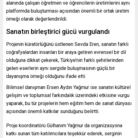
alanında çalışan öğretmen ve öğrencilerin üretimlerini aynı
platformda buluşturması açısından önemli bir ortak üretim
örneği olarak değerlendirildi.
Sanatın birleştirici gücü vurgulandı
Projenin küratörlüğünü üstlenen
Sevda Eren
, sanatın farklı
coğrafyalardan insanları bir araya getiren evrensel bir dil
olduğuna dikkat çekerek, Türkiye’nin farklı şehirlerinden
gelen eserlerin aynı sergide buluşmasının güçlü bir
dayanışma örneği olduğunu ifade etti.
Bilimsel danışman
Ersen Aydın Yağmur
ise sanatın kültürel
gelişim ve toplumsal farkındalık üzerindeki etkisine vurgu
yaparak, bu tür projelerin hem eğitim hem de sanat dünyası
açısından önemli katkılar sunduğunu belirtti.
Proje koordinatörü
Gülhanım Yağmur
da organizasyona
katkı sunan tüm katılımcılara teşekkür ederek, serginin