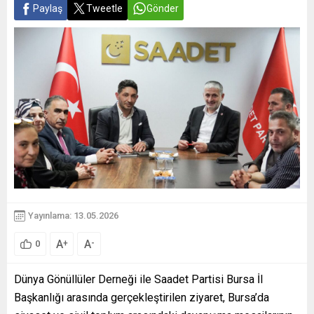
Paylaş
Tweetle
Gönder
Yayınlama: 13.05.2026
A
A
+
-
0
Dünya Gönüllüler Derneği
ile
Saadet Partisi Bursa İl
Başkanlığı
arasında gerçekleştirilen ziyaret, Bursa’da