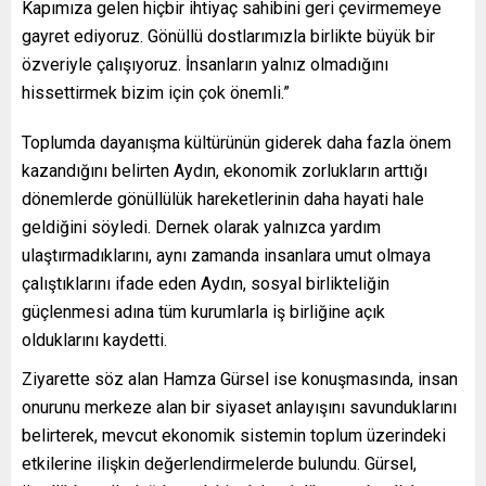
Kapımıza gelen hiçbir ihtiyaç sahibini geri çevirmemeye
gayret ediyoruz. Gönüllü dostlarımızla birlikte büyük bir
özveriyle çalışıyoruz. İnsanların yalnız olmadığını
hissettirmek bizim için çok önemli.”
Toplumda dayanışma kültürünün giderek daha fazla önem
kazandığını belirten Aydın, ekonomik zorlukların arttığı
dönemlerde gönüllülük hareketlerinin daha hayati hale
geldiğini söyledi. Dernek olarak yalnızca yardım
ulaştırmadıklarını, aynı zamanda insanlara umut olmaya
çalıştıklarını ifade eden Aydın, sosyal birlikteliğin
güçlenmesi adına tüm kurumlarla iş birliğine açık
olduklarını kaydetti.
Ziyarette söz alan
Hamza Gürsel
ise konuşmasında, insan
onurunu merkeze alan bir siyaset anlayışını savunduklarını
belirterek, mevcut ekonomik sistemin toplum üzerindeki
etkilerine ilişkin değerlendirmelerde bulundu. Gürsel,