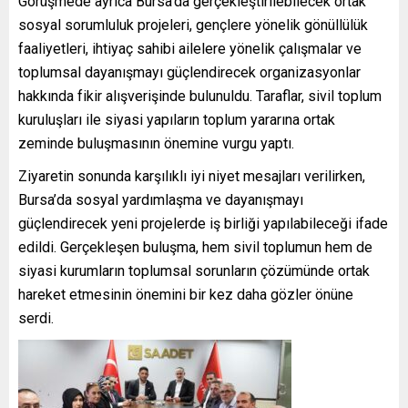
Görüşmede ayrıca Bursa’da gerçekleştirilebilecek ortak
sosyal sorumluluk projeleri, gençlere yönelik gönüllülük
faaliyetleri, ihtiyaç sahibi ailelere yönelik çalışmalar ve
toplumsal dayanışmayı güçlendirecek organizasyonlar
hakkında fikir alışverişinde bulunuldu. Taraflar, sivil toplum
kuruluşları ile siyasi yapıların toplum yararına ortak
zeminde buluşmasının önemine vurgu yaptı.
Ziyaretin sonunda karşılıklı iyi niyet mesajları verilirken,
Bursa’da sosyal yardımlaşma ve dayanışmayı
güçlendirecek yeni projelerde iş birliği yapılabileceği ifade
edildi. Gerçekleşen buluşma, hem sivil toplumun hem de
siyasi kurumların toplumsal sorunların çözümünde ortak
hareket etmesinin önemini bir kez daha gözler önüne
serdi.