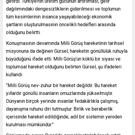
getirdi. Türkiye’nin üretim gücünün artırılması, gelir
dağılımındaki dengesizliklerin giderilmesi ve toplumun
tüm kesimlerinin insanca yaşayabileceği ekonomik
şartların oluşturulmasının öncelikli hedefleri arasında
olduğunu belirtti.
Konuşmasının devamında Milli Görüş hareketinin tarihsel
misyonuna da değinen Gürsel, hareketin gönüllülük ruhuyla
büyüdüğünü ifade etti. Milli Görüş’ün köklü bir siyasi ve
toplumsal hareket olduğunu belirten Gürsel, şu ifadeleri
kullandı:
“Milli Görüş nev-zuhur bir hareket değildir. Bu hareket
yıllardır gönüllü insanların omuzlarında yükselmiştir.
Dünyanın birçok yerinde insanlar fedakârlıkla çalışmış,
dayanışma ruhunu diri tutmuştur. Birlik ve beraberlik
içerisinde hareket edildiğinde, adil bir sistemin yeniden
kurulması mümkündür.”