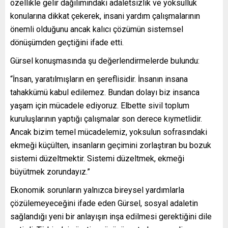
özellikle gelir dağılımındaki adaletsizlik ve yoksulluk
konularına dikkat çekerek, insani yardım çalışmalarının
önemli olduğunu ancak kalıcı çözümün sistemsel
dönüşümden geçtiğini ifade etti.
Gürsel konuşmasında şu değerlendirmelerde bulundu:
“İnsan, yaratılmışların en şereflisidir. İnsanın insana
tahakkümü kabul edilemez. Bundan dolayı biz insanca
yaşam için mücadele ediyoruz. Elbette sivil toplum
kuruluşlarının yaptığı çalışmalar son derece kıymetlidir.
Ancak bizim temel mücadelemiz, yoksulun sofrasındaki
ekmeği küçülten, insanların geçimini zorlaştıran bu bozuk
sistemi düzeltmektir. Sistemi düzeltmek, ekmeği
büyütmek zorundayız.”
Ekonomik sorunların yalnızca bireysel yardımlarla
çözülemeyeceğini ifade eden Gürsel, sosyal adaletin
sağlandığı yeni bir anlayışın inşa edilmesi gerektiğini dile