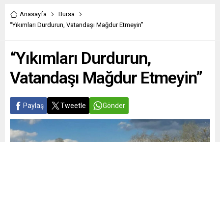
Anasayfa
Bursa
“Yıkımları Durdurun, Vatandaşı Mağdur Etmeyin”
“Yıkımları Durdurun,
Vatandaşı Mağdur Etmeyin”
Paylaş
Tweetle
Gönder