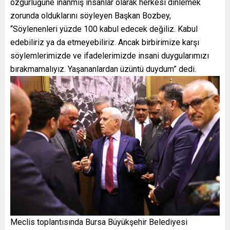
özgürlüğüne inanmış insanlar olarak herkesi dinlemek
zorunda olduklarını söyleyen Başkan Bozbey,
“Söylenenleri yüzde 100 kabul edecek değiliz. Kabul
edebiliriz ya da etmeyebiliriz. Ancak birbirimize karşı
söylemlerimizde ve ifadelerimizde insani duygularımızı
bırakmamalıyız. Yaşananlardan üzüntü duydum” dedi.
Meclis toplantısında Bursa Büyükşehir Belediyesi