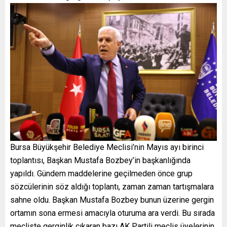
Bursa Büyükşehir Belediye Meclisi’nin Mayıs ayı birinci
toplantısı, Başkan Mustafa Bozbey’in başkanlığında
yapıldı. Gündem maddelerine geçilmeden önce grup
sözcülerinin söz aldığı toplantı, zaman zaman tartışmalara
sahne oldu. Başkan Mustafa Bozbey bunun üzerine gergin
ortamın sona ermesi amacıyla oturuma ara verdi. Bu sırada
mecliste gerginlik çıkaran bazı AK Partili meclis üyelerinin