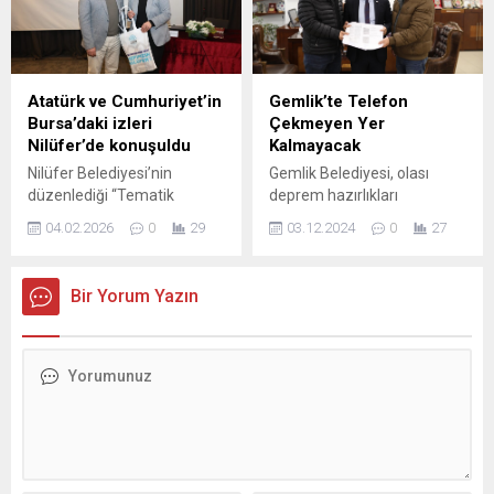
son 3 ayda toplam 21
Bursa Büyükşehir Belediyesi
kilometre uzunluğunda dere
Başkan Vekili Şahin Biba,
yatağını temizledi.
turizm kenti İznik’te bir
Osmangazi, Nilüfer,
kültür-sanat merkezi
Mudanya, Yıldırım, Yenişehir,
bulunmamasının büyük bir
Atatürk ve Cumhuriyet’in
Gemlik’te Telefon
Kestel ve Orhangazi
eksiklik olduğunu belirterek
Bursa’daki izleri
Çekmeyen Yer
ilçelerinde bulunan çok
ilçeye bir merkez
Nilüfer’de konuşuldu
Kalmayacak
sayıda dere yatağı ve su
kazandırılması için çalışma
Nilüfer Belediyesi’nin
Gemlik Belediyesi, olası
kanalında temizlik çalışması
yapacaklarını açıkladı.
düzenlediği “Tematik
deprem hazırlıkları
tamamlandı....
Bursa’nın tüm ilçelerine eşit
Buluşmalar” söyleşisinde
kapsamında kritik bir adım
hizmet götürme politikasıyla
04.02.2026
0
29
03.12.2024
0
27
Doç. Dr. Hacer Karabağ
atarak GSM operatörleri ile
çalışmalarını sürdüren...
Arslan, Bursa’nın işgal
kapsama alanlarının
yıllarından modern bir
genişletilmesi ve iletişim
Bir Yorum Yazın
Cumhuriyet kentine
kalitesinin artırılması için
dönüşüm sürecini anlattı.
gerekli altyapı çalışmalarına
Arslan, “Bursa sadece
başladı. Gemlik Belediye
Osmanlı’nın değil,
Başkanı Şükrü Deviren, GSM
Cumhuriyet
operatörleri ile yapılan
modernleşmesinin de
protokol çerçevesinde
laboratuvarı olmuştur” dedi.
ilçedeki iletişim altyapısının
Nilüfer Belediyesi tarafından
güçlendirilmesinin
düzenlenen “Tematik
hedeflendiğini belirtti.