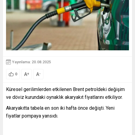
Yayınlama: 20.08.2025
A
A
+
-
0
Küresel gerilimlerden etkilenen Brent petroldeki değişim
ve döviz kurundaki oynaklık akaryakıt fiyatlarını etkiliyor.
Akaryakıtta tabela en son iki hafta önce değişti. Yeni
fiyatlar pompaya yansıdı.