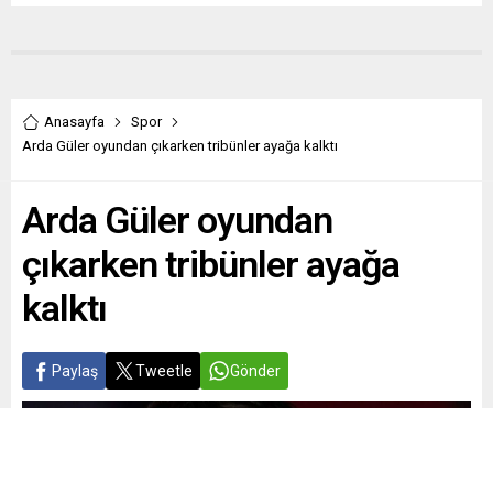
Anasayfa
Spor
Arda Güler oyundan çıkarken tribünler ayağa kalktı
Arda Güler oyundan
çıkarken tribünler ayağa
kalktı
Paylaş
Tweetle
Gönder