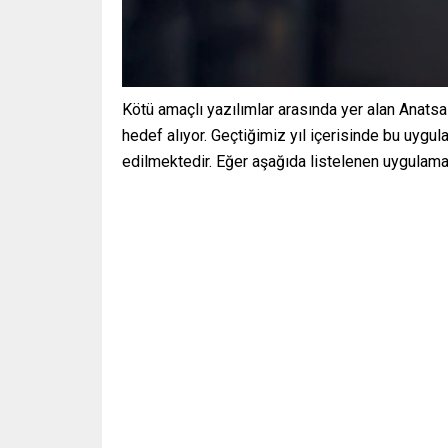
Kötü amaçlı yazılımlar arasında yer alan Anatsa t
hedef alıyor. Geçtiğimiz yıl içerisinde bu uygu
edilmektedir. Eğer aşağıda listelenen uygulamala