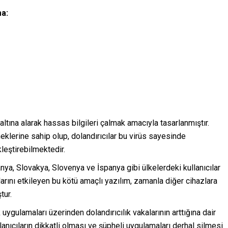
ma:
l altına alarak hassas bilgileri çalmak amacıyla tasarlanmıştır.
klerine sahip olup, dolandırıcılar bu virüs sayesinde
leştirebilmektedir.
anya, Slovakya, Slovenya ve İspanya gibi ülkelerdeki kullanıcılar
arını etkileyen bu kötü amaçlı yazılım, zamanla diğer cihazlara
tur.
ygulamaları üzerinden dolandırıcılık vakalarının arttığına dair
nıcıların dikkatli olması ve şüpheli uygulamaları derhal silmesi