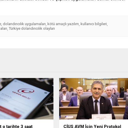
e
dolandırıcılık uygulamaları
kötü amaçlı yazılım
kullanıcı bilgileri
,
,
,
,
aları
Türkiye dolandırıcılık olayları
,
 o tarihte 3 saat
CİUS AVM İçin Yeni Protokol