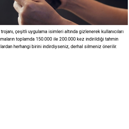
rojanı, çeşitli uygulama isimleri altında gizlenerek kullanıcıları
lamaların toplamda 150.000 ile 200.000 kez indirildiği tahmin
rdan herhangi birini indirdiyseniz, derhal silmeniz önerilir.