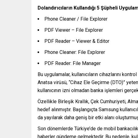
Dolandırıcıların Kullandığı 5 Şüpheli Uygula
Phone Cleaner / File Explorer
PDF Viewer – File Explorer
PDF Reader – Viewer & Editor
Phone Cleaner: File Explorer
PDF Reader: File Manager
Bu uygulamalar, kullanıcıların cihazlarını kontro
Anatsa virüsü, “Cihaz Ele Geçirme (DTO)” yetene
kullanıcının izni olmadan banka işlemleri gerçek
Özellikle Birleşik Krallık, Çek Cumhuriyeti, Alm
hedef alınmıştır. Başlangıçta Samsung kullanıcıl
da yayılarak daha geniş bir etki alanı oluşturmuş
Son dönemlerde Türkiye’de de mobil bankacılık u
haberler gündeme gelmektedir. Bu nedenle, kulla