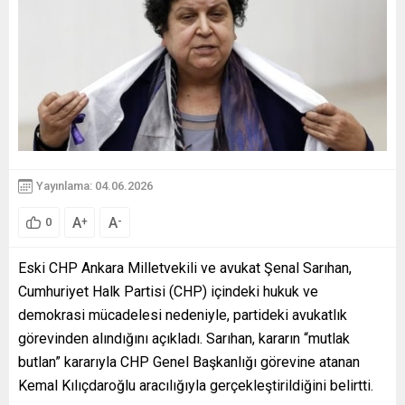
Yayınlama: 04.06.2026
A
A
+
-
0
Eski CHP Ankara Milletvekili ve avukat Şenal Sarıhan,
Cumhuriyet Halk Partisi (CHP) içindeki hukuk ve
demokrasi mücadelesi nedeniyle, partideki avukatlık
görevinden alındığını açıkladı. Sarıhan, kararın “mutlak
butlan” kararıyla CHP Genel Başkanlığı görevine atanan
Kemal Kılıçdaroğlu aracılığıyla gerçekleştirildiğini belirtti.