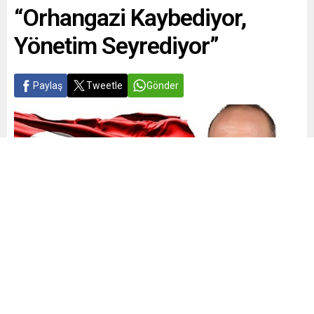
“Orhangazi Kaybediyor,
Yönetim Seyrediyor”
Paylaş
Tweetle
Gönder
Yayınlama: 04.06.2026