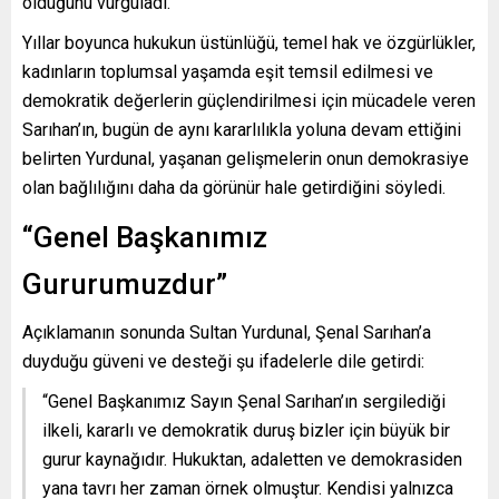
olduğunu vurguladı.
Yıllar boyunca hukukun üstünlüğü, temel hak ve özgürlükler,
kadınların toplumsal yaşamda eşit temsil edilmesi ve
demokratik değerlerin güçlendirilmesi için mücadele veren
Sarıhan’ın, bugün de aynı kararlılıkla yoluna devam ettiğini
belirten Yurdunal, yaşanan gelişmelerin onun demokrasiye
olan bağlılığını daha da görünür hale getirdiğini söyledi.
“Genel Başkanımız
Gururumuzdur”
Açıklamanın sonunda Sultan Yurdunal, Şenal Sarıhan’a
duyduğu güveni ve desteği şu ifadelerle dile getirdi:
“Genel Başkanımız Sayın Şenal Sarıhan’ın sergilediği
ilkeli, kararlı ve demokratik duruş bizler için büyük bir
gurur kaynağıdır. Hukuktan, adaletten ve demokrasiden
yana tavrı her zaman örnek olmuştur. Kendisi yalnızca