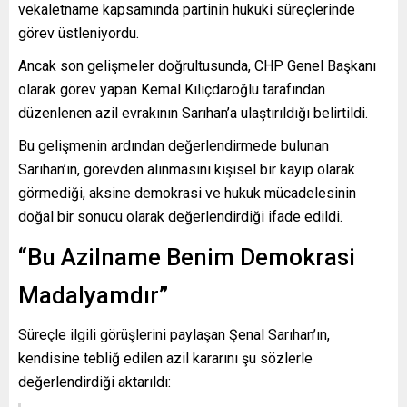
vekaletname kapsamında partinin hukuki süreçlerinde
görev üstleniyordu.
Ancak son gelişmeler doğrultusunda, CHP Genel Başkanı
olarak görev yapan
Kemal Kılıçdaroğlu
tarafından
düzenlenen azil evrakının Sarıhan’a ulaştırıldığı belirtildi.
Bu gelişmenin ardından değerlendirmede bulunan
Sarıhan’ın, görevden alınmasını kişisel bir kayıp olarak
görmediği, aksine demokrasi ve hukuk mücadelesinin
doğal bir sonucu olarak değerlendirdiği ifade edildi.
“Bu Azilname Benim Demokrasi
Madalyamdır”
Süreçle ilgili görüşlerini paylaşan Şenal Sarıhan’ın,
kendisine tebliğ edilen azil kararını şu sözlerle
değerlendirdiği aktarıldı: