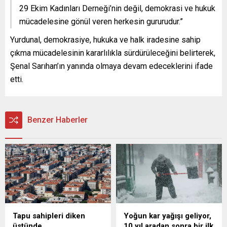
29 Ekim Kadınları Derneği’nin değil, demokrasi ve hukuk
mücadelesine gönül veren herkesin gururudur.”
Yurdunal, demokrasiye, hukuka ve halk iradesine sahip
çıkma mücadelesinin kararlılıkla sürdürüleceğini belirterek,
Şenal Sarıhan’ın yanında olmaya devam edeceklerini ifade
etti.
Benzer Haberler
Tapu sahipleri diken
Yoğun kar yağışı geliyor,
üstünde
10 yıl aradan sonra bir ilk