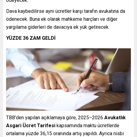
ödeyecek.
Dava kaybedilirse aynı ücretler karşı tarafın avukatına da
ödenecek. Buna ek olarak mahkeme harçları ve diğer
yargılama giderleri de davacıya ek yük getirecek.
YÜZDE 36 ZAM GELDİ
TBB’den yapılan açıklamaya göre, 2025–2026
Avukatlık
Asgari Ücret Tarifesi
kapsamında maktu ücretlerde
ortalama yüzde 36,15 oranında artış yapıldı. Ayrıca nisbi