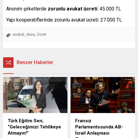
Anonim şirketlerde
zorunlu avukat ücreti
: 45.000 TL
Yapı kooperatiflerinde zorunlu avukat ücreti: 27.000 TL
avukat
dava
Ücret
,
,
Benzer Haberler
Türk Eğitim Sen;
Fransız
“Geleceğimizi Tehlikeye
Parlamentosunda AB-
Atmayın!”
İsrail Anlaşması