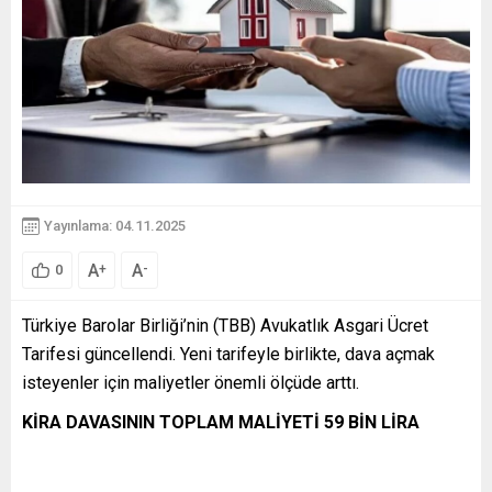
Yayınlama: 04.11.2025
A
A
+
-
0
Türkiye Barolar Birliği’nin (TBB) Avukatlık Asgari Ücret
Tarifesi güncellendi. Yeni tarifeyle birlikte, dava açmak
isteyenler için maliyetler önemli ölçüde arttı.
KİRA DAVASININ TOPLAM MALİYETİ 59 BİN LİRA