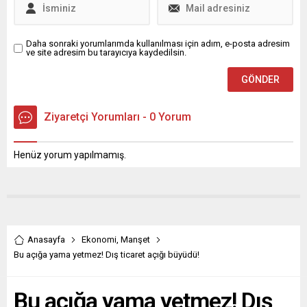
olması, onaylanma...
Daha sonraki yorumlarımda kullanılması için adım, e-posta adresim
ve site adresim bu tarayıcıya kaydedilsin.
Ziyaretçi Yorumları - 0 Yorum
Henüz yorum yapılmamış.
Anasayfa
Ekonomi
,
Manşet
Bu açığa yama yetmez! Dış ticaret açığı büyüdü!
Bu açığa yama yetmez! Dış