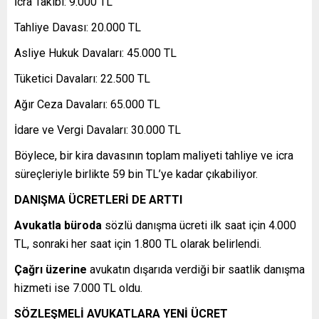
İcra Takibi: 9.000 TL
Tahliye Davası: 20.000 TL
Asliye Hukuk Davaları: 45.000 TL
Tüketici Davaları: 22.500 TL
Ağır Ceza Davaları: 65.000 TL
İdare ve Vergi Davaları: 30.000 TL
Böylece, bir kira davasının toplam maliyeti tahliye ve icra
süreçleriyle birlikte 59 bin TL’ye kadar çıkabiliyor.
DANIŞMA ÜCRETLERİ DE ARTTI
Avukatla büroda
sözlü danışma ücreti ilk saat için 4.000
TL, sonraki her saat için 1.800 TL olarak belirlendi.
Çağrı üzerine
avukatın dışarıda verdiği bir saatlik danışma
hizmeti ise 7.000 TL oldu.
SÖZLEŞMELİ AVUKATLARA YENİ ÜCRET