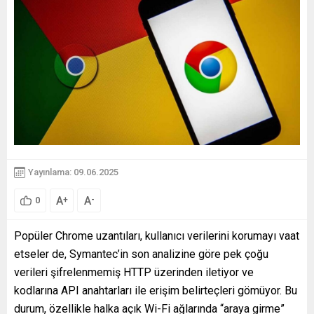
Yayınlama: 09.06.2025
A
A
+
-
0
Popüler Chrome uzantıları, kullanıcı verilerini korumayı vaat
etseler de, Symantec’in son analizine göre pek çoğu
verileri şifrelenmemiş HTTP üzerinden iletiyor ve
kodlarına API anahtarları ile erişim belirteçleri gömüyor. Bu
durum, özellikle halka açık Wi-Fi ağlarında “araya girme”