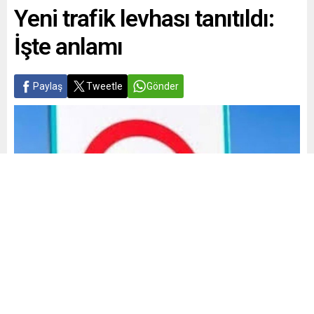
Yeni trafik levhası tanıtıldı:
İşte anlamı
Paylaş
Tweetle
Gönder
Yayınlama: 09.06.2025