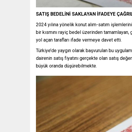
SATIŞ BEDELİNİ SAKLAYAN İFADEYE ÇAĞR
2024 yılına yönelik konut alım-satım işlemlerini
bir kısmını rayiç bedel üzerinden tamamlayan, 
yol açan tarafları ifade vermeye davet etti.
Türkiye’de yaygın olarak başvurulan bu uygulam
dairenin satış fiyatını gerçekte olan satış değ
büyük oranda düşürebilmekte.