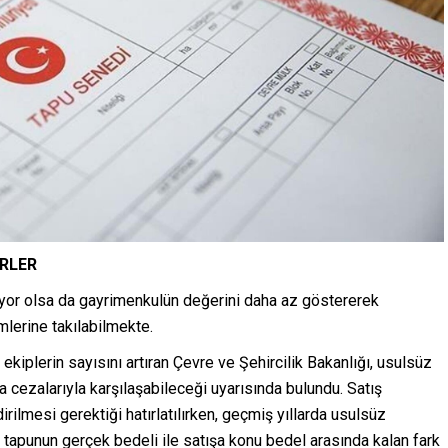
İRLER
or olsa da gayrimenkulün değerini daha az göstererek
mlerine takılabilmekte.
ekiplerin sayısını artıran Çevre ve Şehircilik Bakanlığı, usulsüz
ra cezalarıyla karşılaşabileceği uyarısında bulundu. Satış
ilmesi gerektiği hatırlatılırken, geçmiş yıllarda usulsüz
 tapunun gerçek bedeli ile satışa konu bedel arasında kalan fark