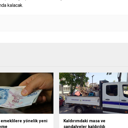
unda kalacak.
 emeklilere yönelik yeni
Kaldırımdaki masa ve
eme
sandalyeler kaldırıldı