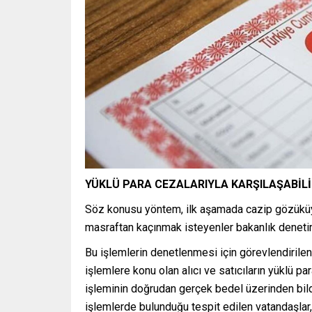
YÜKLÜ PARA CEZALARIYLA KARŞILAŞABİL
Söz konusu yöntem, ilk aşamada cazip gözüküy
masraftan kaçınmak isteyenler bakanlık deneti
Bu işlemlerin denetlenmesi için görevlendirilen 
işlemlere konu olan alıcı ve satıcıların yüklü pa
işleminin doğrudan gerçek bedel üzerinden bildir
işlemlerde bulunduğu tespit edilen vatandaşlar,