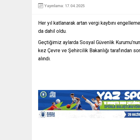
Yayınlama: 17.04.2025
Her yıl katlanarak artan vergi kaybını engellem
da dahil oldu.
Geçtiğimiz aylarda Sosyal Güvenlik Kurumu’nun (S
kez Çevre ve Şehircilik Bakanlığı tarafından so
alındı.