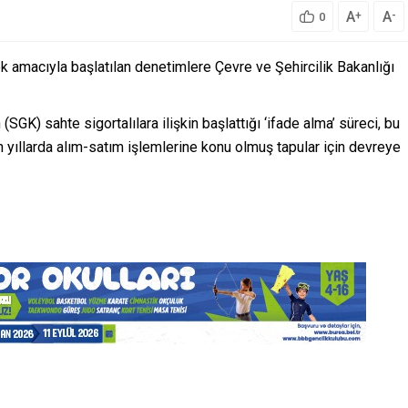
A
A
+
-
0
ek amacıyla başlatılan denetimlere Çevre ve Şehircilik Bakanlığı
GK) sahte sigortalılara ilişkin başlattığı ‘ifade alma’ süreci, bu
n yıllarda alım-satım işlemlerine konu olmuş tapular için devreye