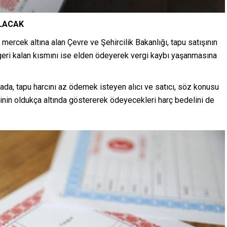
ILACAK
 mercek altına alan Çevre ve Şehircilik Bakanlığı, tapu satışının
geri kalan kısmını ise elden ödeyerek vergi kaybı yaşanmasına
ada, tapu harcını az ödemek isteyen alıcı ve satıcı, söz konusu
erinin oldukça altında göstererek ödeyecekleri harç bedelini de