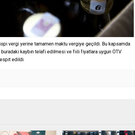
 nispi vergi yerine tamamen maktu vergiye geçildi. Bu kapsamda
k, buradaki kaybın telafi edilmesi ve fiili fiyatlara uygun ÖTV
espit edildi.