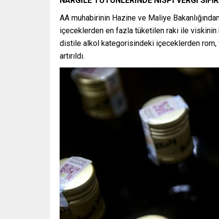
NARGİLE TÜTÜNLERİNDE NİSPİ VERGİ SIFIR
AA muhabirinin Hazine ve Maliye Bakanlığından e
içeceklerden en fazla tüketilen rakı ile viskinin 
distile alkol kategorisindeki içeceklerden rom,
artırıldı.