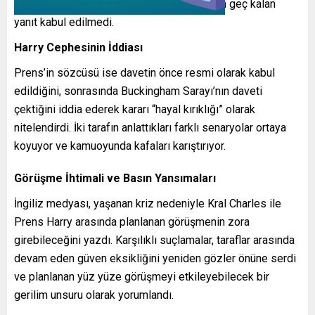
önceden düzenlenmek zorunda olduğundan geç kalan
yanıt kabul edilmedi.
Harry Cephesinin İddiası
Prens’in sözcüsü ise davetin önce resmi olarak kabul
edildiğini, sonrasında Buckingham Sarayı’nın daveti
çektiğini iddia ederek kararı “hayal kırıklığı” olarak
nitelendirdi. İki tarafın anlattıkları farklı senaryolar ortaya
koyuyor ve kamuoyunda kafaları karıştırıyor.
Görüşme İhtimali ve Basın Yansımaları
İngiliz medyası, yaşanan kriz nedeniyle Kral Charles ile
Prens Harry arasında planlanan görüşmenin zora
girebileceğini yazdı. Karşılıklı suçlamalar, taraflar arasında
devam eden güven eksikliğini yeniden gözler önüne serdi
ve planlanan yüz yüze görüşmeyi etkileyebilecek bir
gerilim unsuru olarak yorumlandı.