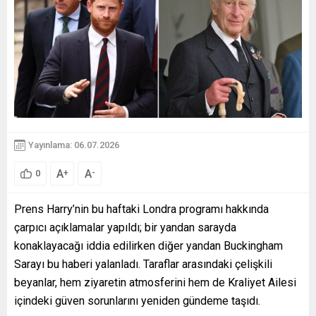
Yayınlama: 06.07.2026
A
A
+
-
0
Prens Harry’nin bu haftaki Londra programı hakkında
çarpıcı açıklamalar yapıldı; bir yandan sarayda
konaklayacağı iddia edilirken diğer yandan Buckingham
Sarayı bu haberi yalanladı. Taraflar arasındaki çelişkili
beyanlar, hem ziyaretin atmosferini hem de Kraliyet Ailesi
içindeki güven sorunlarını yeniden gündeme taşıdı.