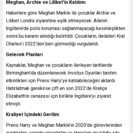
Meghan, Archie ve Lilibet’in Katılımı
Haberlere göre Meghan Markle ile çocuklar Archie ve
Lilibet Londra ziyaretine eşlik etmeyecek. Ailenin
İngiltere’de polis koruması sağlanmayacağı kesinleştikten
sonra bu kararın alındığı belirtildi. Çocukların, dedeleri Kral
Charles’ı 2022’den beri görmediği vurgulandı.
Gelecek Planları
Kaynaklar, Meghan ve çocukların ilerleyen tarihlerde
Birmingham’da düzenlenecek Invictus Oyunları tanıtım
etkinlikleri için Prens Harry’ye katılabileceğini aktardı.
Hatırlatmak gerekirse çift en son 2022’de Kraliçe
Elizabeth’in cenazesi için birlikte İngiltere’yi ziyaret
etmişti.
Kraliyet İçindeki Gerilim
Prens Harry ve Meghan Markle’ın 2020’de görevlerinden
ayrılmaları, sonraki röportajlar ve Harry’nin anı kitabı aile