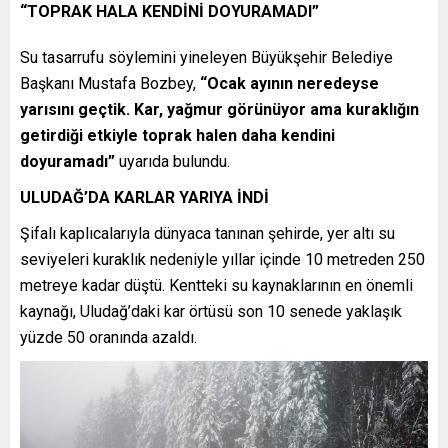
“TOPRAK HALA KENDİNİ DOYURAMADI”
Su tasarrufu söylemini yineleyen Büyükşehir Belediye
Başkanı Mustafa Bozbey,
“Ocak ayının neredeyse
yarısını geçtik. Kar, yağmur görünüyor ama kuraklığın
getirdiği etkiyle toprak halen daha kendini
doyuramadı”
uyarıda bulundu.
ULUDAĞ’DA KARLAR YARIYA İNDİ
Şifalı kaplıcalarıyla dünyaca tanınan şehirde, yer altı su
seviyeleri kuraklık nedeniyle yıllar içinde 10 metreden 250
metreye kadar düştü. Kentteki su kaynaklarının en önemli
kaynağı, Uludağ’daki kar örtüsü son 10 senede yaklaşık
yüzde 50 oranında azaldı.