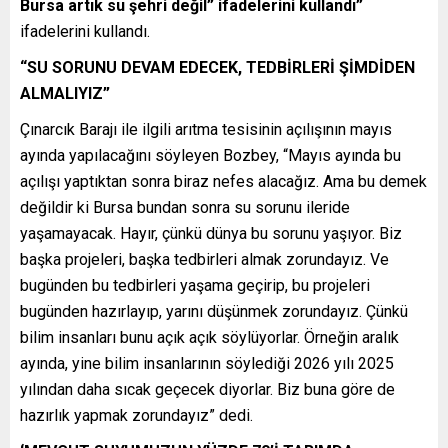
Bursa artık su şehri değil” ifadelerini kullandı”
ifadelerini kullandı.
“SU SORUNU DEVAM EDECEK, TEDBİRLERİ ŞİMDİDEN
ALMALIYIZ”
Çınarcık Barajı ile ilgili arıtma tesisinin açılışının mayıs
ayında yapılacağını söyleyen Bozbey, “Mayıs ayında bu
açılışı yaptıktan sonra biraz nefes alacağız. Ama bu demek
değildir ki Bursa bundan sonra su sorunu ileride
yaşamayacak. Hayır, çünkü dünya bu sorunu yaşıyor. Biz
başka projeleri, başka tedbirleri almak zorundayız. Ve
bugünden bu tedbirleri yaşama geçirip, bu projeleri
bugünden hazırlayıp, yarını düşünmek zorundayız. Çünkü
bilim insanları bunu açık açık söylüyorlar. Örneğin aralık
ayında, yine bilim insanlarının söylediği 2026 yılı 2025
yılından daha sıcak geçecek diyorlar. Biz buna göre de
hazırlık yapmak zorundayız” dedi.