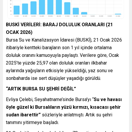
BUSKİ VERİLERİ: BARAJ DOLULUK ORANLARI (21
OCAK 2026)
Bursa Su ve Kanalizasyon İdaresi (BUSKİ), 21 Ocak 2026
itibariyle kentteki barajların son 1 yıl içinde ortalama
doluluk oranını kamuoyuyla paylaştı. Verilere göre, Ocak
2025’te yüzde 25,97 olan doluluk oranları ilkbahar
aylarında yağışların etkisiyle yükseldiği, yaz sonu ve
sonbaharda ise sert düşüşler yaşadığı görüldü.
“ARTIK BURSA SU ŞEHRİ DEĞİL”
Evliya Çelebi, Seyahatname’sinde Bursa’yı “
Su ve havası
öyle güzel ki Bursalıların yüzü kırmızı, kısacası şehir
sudan ibarettir”
sözleriyle anlatmıştı. Artık su şehri
tanımını yitirmeye başladı.