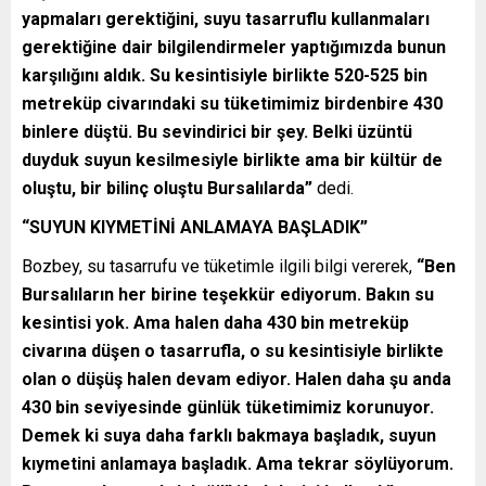
yapmaları gerektiğini, suyu tasarruflu kullanmaları
gerektiğine dair bilgilendirmeler yaptığımızda bunun
karşılığını aldık. Su kesintisiyle birlikte 520-525 bin
metreküp civarındaki su tüketimimiz birdenbire 430
binlere düştü. Bu sevindirici bir şey. Belki üzüntü
duyduk suyun kesilmesiyle birlikte ama bir kültür de
oluştu, bir bilinç oluştu Bursalılarda”
dedi.
“SUYUN KIYMETİNİ ANLAMAYA BAŞLADIK”
Bozbey, su tasarrufu ve tüketimle ilgili bilgi vererek,
“Ben
Bursalıların her birine teşekkür ediyorum. Bakın su
kesintisi yok. Ama halen daha 430 bin metreküp
civarına düşen o tasarrufla, o su kesintisiyle birlikte
olan o düşüş halen devam ediyor. Halen daha şu anda
430 bin seviyesinde günlük tüketimimiz korunuyor.
Demek ki suya daha farklı bakmaya başladık, suyun
kıymetini anlamaya başladık. Ama tekrar söylüyorum.