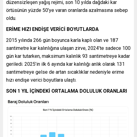
düzensizleşen yağış rejimi, son 10 yılda dağdaki kar
örtüsünün yüzde 50’ye varan oranlarda azalmasına sebep
oldu.
ERİME HIZI ENDİŞE VERİCİ BOYUTLARDA
2015 yılında 266 gün boyunca karla kaplı olan ve 187
santimetre kar kalınlığına ulaşan zirve, 2024’te sadece 100
gün kar tutarken, maksimum kalınlık 93 santimetreye kadar
geriledi. 2025’in ilk 6 ayında kar kalınlığı anlık olarak 131
santimetreye gelse de artan sıcaklıklar nedeniyle erime
hızı endişe verici boyutlara ulaştı.
SON 1 YIL İÇİNDEKİ ORTALAMA DOLULUK ORANLARI