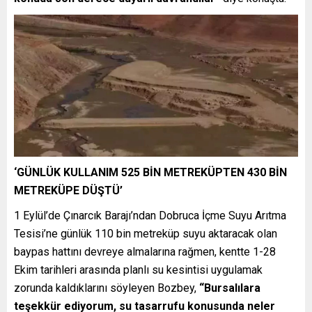
‘GÜNLÜK KULLANIM 525 BİN METREKÜPTEN 430 BİN
METREKÜPE DÜŞTÜ’
1 Eylül’de Çınarcık Barajı’ndan Dobruca İçme Suyu Arıtma
Tesisi’ne günlük 110 bin metreküp suyu aktaracak olan
baypas hattını devreye almalarına rağmen, kentte 1-28
Ekim tarihleri arasında planlı su kesintisi uygulamak
zorunda kaldıklarını söyleyen Bozbey,
“Bursalılara
teşekkür ediyorum, su tasarrufu konusunda neler