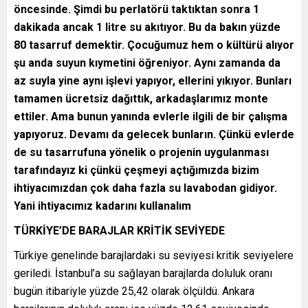
öncesinde. Şimdi bu perlatörü taktıktan sonra 1
dakikada ancak 1 litre su akıtıyor. Bu da bakın yüzde
80 tasarruf demektir. Çocuğumuz hem o kültürü alıyor
şu anda suyun kıymetini öğreniyor. Aynı zamanda da
az suyla yine aynı işlevi yapıyor, ellerini yıkıyor. Bunları
tamamen ücretsiz dağıttık, arkadaşlarımız monte
ettiler. Ama bunun yanında evlerle ilgili de bir çalışma
yapıyoruz. Devamı da gelecek bunların. Çünkü evlerde
de su tasarrufuna yönelik o projenin uygulanması
tarafındayız ki çünkü çeşmeyi açtığımızda bizim
ihtiyacımızdan çok daha fazla su lavabodan gidiyor.
Yani ihtiyacımız kadarını kullanalım
TÜRKİYE’DE BARAJLAR KRİTİK SEVİYEDE
Türkiye genelinde barajlardaki su seviyesi kritik seviyelere
geriledi. İstanbul’a su sağlayan barajlarda doluluk oranı
bugün itibariyle yüzde 25,42 olarak ölçüldü. Ankara