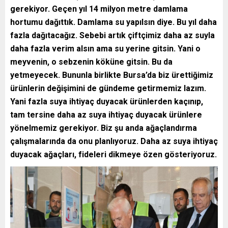
gerekiyor. Geçen yıl 14 milyon metre damlama
hortumu dağıttık. Damlama su yapılsın diye. Bu yıl daha
fazla dağıtacağız. Sebebi artık çiftçimiz daha az suyla
daha fazla verim alsın ama su yerine gitsin. Yani o
meyvenin, o sebzenin köküne gitsin. Bu da
yetmeyecek. Bununla birlikte Bursa’da biz ürettiğimiz
ürünlerin değişimini de gündeme getirmemiz lazım.
Yani fazla suya ihtiyaç duyacak ürünlerden kaçınıp,
tam tersine daha az suya ihtiyaç duyacak ürünlere
yönelmemiz gerekiyor. Biz şu anda ağaçlandırma
çalışmalarında da onu planlıyoruz. Daha az suya ihtiyaç
duyacak ağaçları, fideleri dikmeye özen gösteriyoruz.