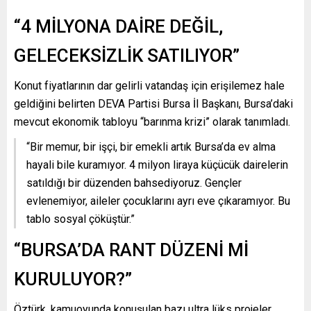
“4 MİLYONA DAİRE DEĞİL,
GELECEKSİZLİK SATILIYOR”
Konut fiyatlarının dar gelirli vatandaş için erişilemez hale
geldiğini belirten DEVA Partisi Bursa İl Başkanı, Bursa’daki
mevcut ekonomik tabloyu “barınma krizi” olarak tanımladı.
“Bir memur, bir işçi, bir emekli artık Bursa’da ev alma
hayali bile kuramıyor. 4 milyon liraya küçücük dairelerin
satıldığı bir düzenden bahsediyoruz. Gençler
evlenemiyor, aileler çocuklarını ayrı eve çıkaramıyor. Bu
tablo sosyal çöküştür.”
“BURSA’DA RANT DÜZENİ Mİ
KURULUYOR?”
Öztürk, kamuoyunda konuşulan bazı ultra lüks projeler