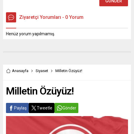
Ziyaretçi Yorumları - 0 Yorum
Henüz yorum yapılmamış.
Anasayfa
Siyaset
Milletin Özüyüz!
Milletin Özüyüz!
Paylaş
Tweetle
Gönder