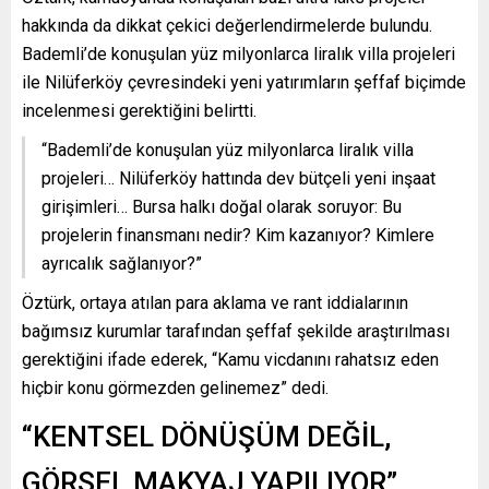
hakkında da dikkat çekici değerlendirmelerde bulundu.
Bademli’de konuşulan yüz milyonlarca liralık villa projeleri
ile Nilüferköy çevresindeki yeni yatırımların şeffaf biçimde
incelenmesi gerektiğini belirtti.
“Bademli’de konuşulan yüz milyonlarca liralık villa
projeleri… Nilüferköy hattında dev bütçeli yeni inşaat
girişimleri… Bursa halkı doğal olarak soruyor: Bu
projelerin finansmanı nedir? Kim kazanıyor? Kimlere
ayrıcalık sağlanıyor?”
Öztürk, ortaya atılan para aklama ve rant iddialarının
bağımsız kurumlar tarafından şeffaf şekilde araştırılması
gerektiğini ifade ederek, “Kamu vicdanını rahatsız eden
hiçbir konu görmezden gelinemez” dedi.
“KENTSEL DÖNÜŞÜM DEĞİL,
GÖRSEL MAKYAJ YAPILIYOR”