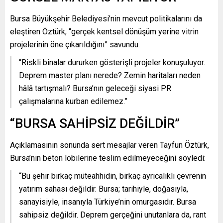
Bursa Büyükşehir Belediyesi’nin mevcut politikalarını da
eleştiren Öztürk, “gerçek kentsel dönüşüm yerine vitrin
projelerinin öne çıkarıldığını” savundu.
“Riskli binalar dururken gösterişli projeler konuşuluyor.
Deprem master planı nerede? Zemin haritaları neden
hâlâ tartışmalı? Bursa’nın geleceği siyasi PR
çalışmalarına kurban edilemez.”
“BURSA SAHİPSİZ DEĞİLDİR”
Açıklamasının sonunda sert mesajlar veren Tayfun Öztürk,
Bursa’nın beton lobilerine teslim edilmeyeceğini söyledi:
“Bu şehir birkaç müteahhidin, birkaç ayrıcalıklı çevrenin
yatırım sahası değildir. Bursa; tarihiyle, doğasıyla,
sanayisiyle, insanıyla Türkiye’nin omurgasıdır. Bursa
sahipsiz değildir. Deprem gerçeğini unutanlara da, rant