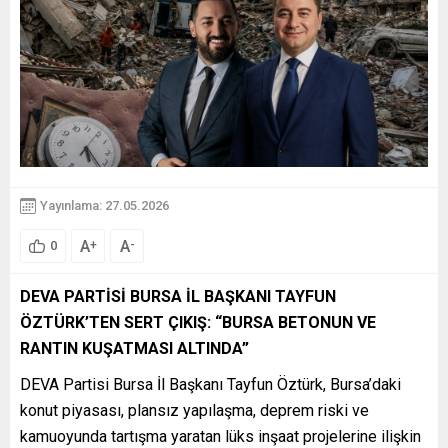
Yayınlama: 27.05.2026
A
A
+
-
0
DEVA PARTİSİ BURSA İL BAŞKANI TAYFUN
ÖZTÜRK’TEN SERT ÇIKIŞ: “BURSA BETONUN VE
RANTIN KUŞATMASI ALTINDA”
DEVA Partisi Bursa İl Başkanı Tayfun Öztürk, Bursa’daki
konut piyasası, plansız yapılaşma, deprem riski ve
kamuoyunda tartışma yaratan lüks inşaat projelerine ilişkin