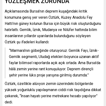
YÜZLEŞMEK ZORUNDA”
Açıklamasında Bursa’nın deprem kuşağındaki kritik
konumuna geniş yer veren Öztürk, Kuzey Anadolu Fay
Hattı’nın güney kolunun Bursa için büyük risk oluşturduğunu
hatırlattı. Gemlik, İznik, Mudanya ve Nilüfer hattında bilim
insanlarının yıllardır uyarılarda bulunduğunu söyleyen
Öztürk şu ifadeleri kullandı:
“Marmara’nın göbeğinde oturuyoruz. Gemlik Fayı, İznik-
Gemlik segmenti, Uludağ etekleri boyunca uzanan aktif
faylar bilimsel raporlarda açık açık ortada. Ama Bursa’da
hâlâ zemin yerine rant konuşuluyor. Deprem dirençli
şehir yerine lüks proje yarışına girilmiş durumda.”
Öztürk, özellikle alüvyon zemin üzerindeki bölgelerde
yüksek yoğunluklu yapılaşmanın ciddi risk taşıdığına dikkat
çekerek, “İnsan hayatı yerine metrekare hesabı yapılıyor”
dedi.