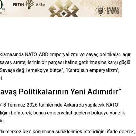
açıklamasında NATO, ABD emperyalizmi ve savaş politikaları ağır
ı savaş stratejilerinin bir parçası haline getirilmesine karşı güçlü
 “Savaşa değil emekçiye bütçe”, “Kahrolsun emperyalizm”,
i.
avaş Politikalarının Yeni Adımıdır”
7-8 Temmuz 2026 tarihlerinde Ankara’da yapılacak NATO
dığını belirterek, bunun emperyalist güçlerin bölgeye yönelik
du.
nda merkez ülke konumuna sürüklenmek istendiğini ifade ederek,