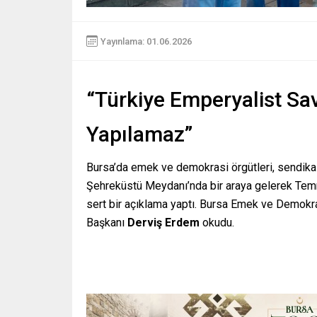
Yayınlama: 01.06.2026
“Türkiye Emperyalist Sav
Yapılamaz”
Bursa’da emek ve demokrasi örgütleri, sendikalar
Şehreküstü Meydanı’nda bir araya gelerek Temm
sert bir açıklama yaptı. Bursa Emek ve Demokr
Başkanı
Derviş Erdem
okudu.