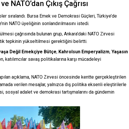
 ve NATO’dan Çıkış Çağrısı
ler sıralandı. Bursa Emek ve Demokrasi Güçleri, Türkiye’de
’nin NATO üyeliğinin sonlandırılmasını istedi.
lmesi çağrısında bulunan grup, Ankara’daki NATO Zirvesi
k tepkinin yükseltilmesi gerektiğini belirtti.
aşa Değil Emekçiye Bütçe
,
Kahrolsun Emperyalizm
,
Yaşasın
n, katılımcılar savaş politikalarına karşı mücadeleyi
pılan açıklama, NATO Zirvesi öncesinde kentte gerçekleştirilen
lamada verilen mesajlar, yalnızca dış politika eksenli eleştirilerle
si, sosyal adalet ve demokrasi tartışmalarını da gündemin