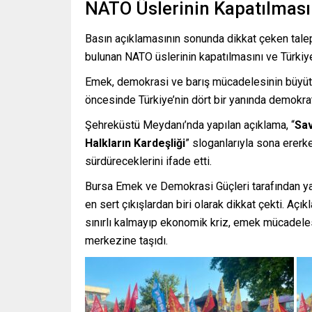
NATO Üslerinin Kapatılması
Basın açıklamasının sonunda dikkat çeken talep
bulunan NATO üslerinin kapatılmasını ve Türkiye
Emek, demokrasi ve barış mücadelesinin büyütü
öncesinde Türkiye’nin dört bir yanında demokrati
Şehreküstü Meydanı’nda yapılan açıklama, “
Sav
Halkların Kardeşliği
” sloganlarıyla sona ererke
sürdüreceklerini ifade etti.
Bursa Emek ve Demokrasi Güçleri tarafından ya
en sert çıkışlardan biri olarak dikkat çekti. Açık
sınırlı kalmayıp ekonomik kriz, emek mücadele
merkezine taşıdı.