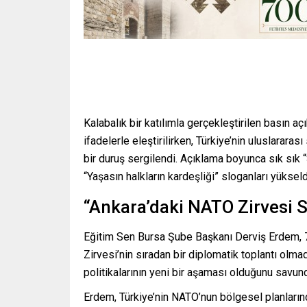
Kalabalık bir katılımla gerçekleştirilen basın 
ifadelerle eleştirilirken, Türkiye’nin uluslararas
bir duruş sergilendi. Açıklama boyunca sık sık
“Yaşasın halkların kardeşliği” sloganları yükseld
“Ankara’daki NATO Zirvesi S
Eğitim Sen Bursa Şube Başkanı Derviş Erdem, 
Zirvesi’nin sıradan bir diplomatik toplantı olma
politikalarının yeni bir aşaması olduğunu savun
Erdem, Türkiye’nin NATO’nun bölgesel planları