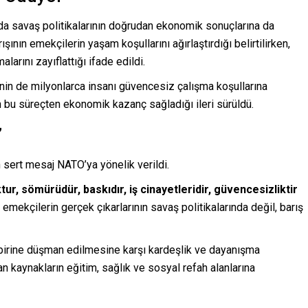
a savaş politikalarının doğrudan ekonomik sonuçlarına da
ının emekçilerin yaşam koşullarını ağırlaştırdığı belirtilirken,
arını zayıflattığı ifade edildi.
inin de milyonlarca insanı güvencesiz çalışma koşullarına
 bu süreçten ekonomik kazanç sağladığı ileri sürüldü.
”
sert mesaj NATO’ya yönelik verildi.
r, sömürüdür, baskıdır, iş cinayetleridir, güvencesizliktir
, emekçilerin gerçek çıkarlarının savaş politikalarında değil, barış
rbirine düşman edilmesine karşı kardeşlik ve dayanışma
an kaynakların eğitim, sağlık ve sosyal refah alanlarına