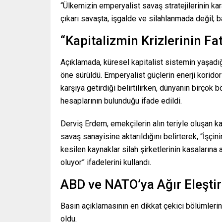
“Ülkemizin emperyalist savaş stratejilerinin kar
çıkarı savaşta, işgalde ve silahlanmada değil; 
“Kapitalizmin Krizlerinin Fa
Açıklamada, küresel kapitalist sistemin yaşadığ
öne sürüldü. Emperyalist güçlerin enerji koridorlar
karşıya getirdiği belirtilirken, dünyanın birço
hesaplarının bulunduğu ifade edildi.
Derviş Erdem, emekçilerin alın teriyle oluşan k
savaş sanayisine aktarıldığını belirterek, “İşçi
kesilen kaynaklar silah şirketlerinin kasalarına 
oluyor” ifadelerini kullandı.
ABD ve NATO’ya Ağır Eleştir
Basın açıklamasının en dikkat çekici bölümlerin
oldu.