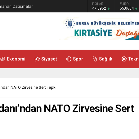
GRAM ALTIN
DOLAR
EURO
ırmanan Çatışmalar
6.528,76
47,5952
55,0664
Ekonomi
Siyaset
Spor
Sağlık
Tekn
ndan NATO Zirvesine Sert Tepki
anı’ndan NATO Zirvesine Sert