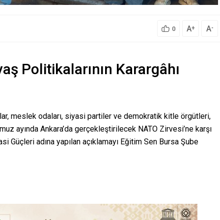
A
A
+
-
0
aş Politikalarının Karargâhı
, meslek odaları, siyasi partiler ve demokratik kitle örgütleri,
uz ayında Ankara’da gerçekleştirilecek NATO Zirvesi’ne karşı
asi Güçleri adına yapılan açıklamayı Eğitim Sen Bursa Şube