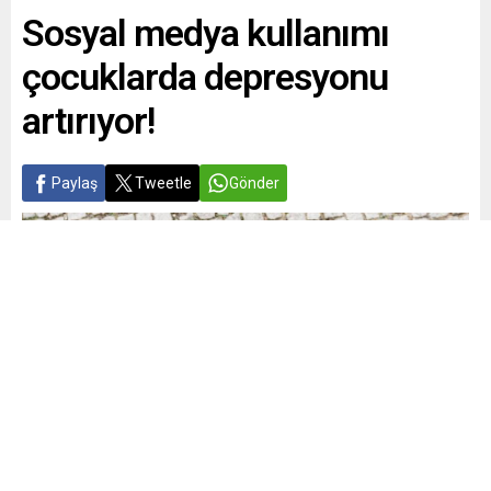
Sosyal medya kullanımı
çocuklarda depresyonu
artırıyor!
Paylaş
Tweetle
Gönder