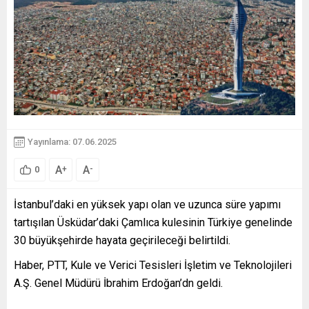
Yayınlama: 07.06.2025
A
A
+
-
0
İstanbul’daki en yüksek yapı olan ve uzunca süre yapımı
tartışılan Üsküdar’daki Çamlıca kulesinin Türkiye genelinde
30 büyükşehirde hayata geçirileceği belirtildi.
Haber, PTT, Kule ve Verici Tesisleri İşletim ve Teknolojileri
A.Ş. Genel Müdürü İbrahim Erdoğan’dn geldi.