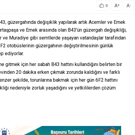
A
A
+
-
0
B43, güzergahında değişiklik yapılarak artık Acemler ve Emek
urtaşpaşa ve Emek arasında olan B43’ün güzergah değişikliği,
ar ve Muradiye gibi semtlerde yaşayan vatandaşlar tarafından
 6F2 otobüslerinin güzergahının değiştirilmesinin günlük
p ediyorlar.
e gitmek için her sabah B43 hattını kullandığını belirten bir
evinden 20 dakika erken çıkmak zorunda kaldığını ve farklı
enzer şekilde, torunlarına bakmak için her gün 6F2 hattını
kliği nedeniyle zorluk yaşadığını ve yetkililerden çözüm