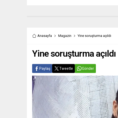
Anasayfa
Magazin
Yine soruşturma açıldı
Yine soruşturma açıldı
Paylaş
Tweetle
Gönder