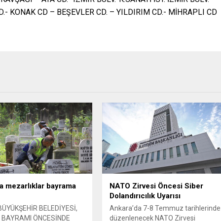
.- KONAK CD – BEŞEVLER CD. – YILDIRIM CD.- MİHRAPLI CD
a mezarlıklar bayrama
NATO Zirvesi Öncesi Siber
Dolandırıcılık Uyarısı
ÜYÜKŞEHİR BELEDİYESİ,
Ankara’da 7-8 Temmuz tarihlerinde
 BAYRAMI ÖNCESİNDE
düzenlenecek NATO Zirvesi