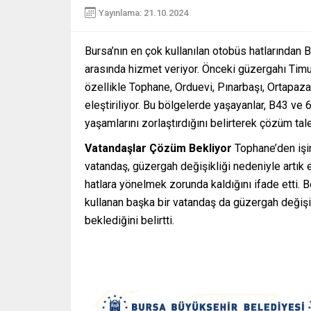
Yayınlama: 21.10.2024
Bursa’nın en çok kullanılan otobüs hatlarından 
arasında hizmet veriyor. Önceki güzergahı Tim
özellikle Tophane, Orduevi, Pınarbaşı, Ortapaz
eleştiriliyor. Bu bölgelerde yaşayanlar, B43 ve
yaşamlarını zorlaştırdığını belirterek çözüm tale
Vatandaşlar Çözüm Bekliyor
Tophane’den işin
vatandaş, güzergah değişikliği nedeniyle artık 
hatlara yönelmek zorunda kaldığını ifade etti. B
kullanan başka bir vatandaş da güzergah değişi
beklediğini belirtti.