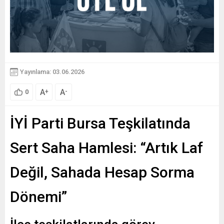
Yayınlama: 03.06.2026
A
A
+
-
0
İYİ Parti Bursa Teşkilatında
Sert Saha Hamlesi: “Artık Laf
Değil, Sahada Hesap Sorma
Dönemi”