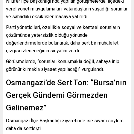
Nilüfer İlçe Başkanlığı’nda yapılan görüşmelerde, ilçedeki
yerel yönetim uygulamaları, vatandaşların yaşadığı sorunlar
ve sahadaki eksiklikler masaya yatırıldı.
Parti yöneticileri, özellikle sosyal ve kentsel sorunların
çözümünde yetersizlik olduğu yönünde
değerlendirmelerde bulunarak, daha sert bir muhalefet
çizgisi izleneceğinin sinyalini verdi.
Görüşmelerde, “sorunları konuşmakla değil, sahaya inip
görünür kılmakla siyaset yapılacağı” vurgulandı.
Osmangazi’de Sert Ton: “Bursa’nın
Gerçek Gündemi Görmezden
Gelinemez”
Osmangazi İlçe Başkanlığı ziyaretinde ise siyasi söylem
daha da sertleşti.