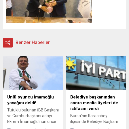
Benzer Haberler
Ünlü oyuncu İmamoğlu
Belediye başkanından
yasağını deldi!
sonra meclis üyeleri de
istifasını verdi
Tutuklu bulunan İBB Başkanı
ve Cumhurbaşkanı adayı
Bursa'nın Karacabey
Ekrem İmamoğlu'nun önce
ilçesinde Belediye Başkanı
afiş ve pankartları ardından
Fatih Karabatı’nın