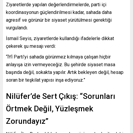
Ziyaretlerde yapılan değerlendirmelerde, parti içi
koordinasyonun güçlendirilmesi kadar, sahada daha
agresif ve görünür bir siyaset yürütülmesi gerektiği
vurgulandı.
İsmail Seyis, ziyaretlerde kullandığı ifadelerle dikkat
çekerek şu mesajı verdi:
“İYİ Parti’yi sahada görünmez kılmaya çalışan hiçbir
anlayışa izin vermeyeceğiz. Bu şehirde siyaset masa
başında değil, sokakta yapılır. Artık bekleyen değil, hesap
soran bir teşkilat yapısı inşa ediyoruz.”
Nilüfer’de Sert Çıkış: “Sorunları
Örtmek Değil, Yüzleşmek
Zorundayız”