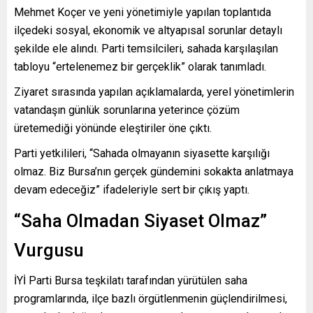
Mehmet Koçer ve yeni yönetimiyle yapılan toplantıda
ilçedeki sosyal, ekonomik ve altyapısal sorunlar detaylı
şekilde ele alındı. Parti temsilcileri, sahada karşılaşılan
tabloyu “ertelenemez bir gerçeklik” olarak tanımladı.
Ziyaret sırasında yapılan açıklamalarda, yerel yönetimlerin
vatandaşın günlük sorunlarına yeterince çözüm
üretemediği yönünde eleştiriler öne çıktı.
Parti yetkilileri, “Sahada olmayanın siyasette karşılığı
olmaz. Biz Bursa’nın gerçek gündemini sokakta anlatmaya
devam edeceğiz” ifadeleriyle sert bir çıkış yaptı.
“Saha Olmadan Siyaset Olmaz”
Vurgusu
İYİ Parti Bursa teşkilatı tarafından yürütülen saha
programlarında, ilçe bazlı örgütlenmenin güçlendirilmesi,