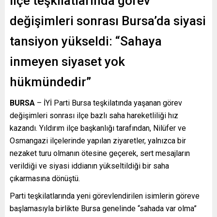
İlçe teşkilatlarında görev
değişimleri sonrası Bursa’da siyasi
tansiyon yükseldi: “Sahaya
inmeyen siyaset yok
hükmündedir”
BURSA
– İYİ Parti Bursa teşkilatında yaşanan görev
değişimleri sonrası ilçe bazlı saha hareketliliği hız
kazandı. Yıldırım ilçe başkanlığı tarafından, Nilüfer ve
Osmangazi ilçelerinde yapılan ziyaretler, yalnızca bir
nezaket turu olmanın ötesine geçerek, sert mesajların
verildiği ve siyasi iddianın yükseltildiği bir saha
çıkarmasına dönüştü.
Parti teşkilatlarında yeni görevlendirilen isimlerin göreve
başlamasıyla birlikte Bursa genelinde “sahada var olma”