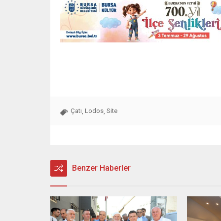
Çatı
Lodos
Site
,
,
Benzer Haberler