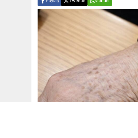
Paylaş
Tweetle
Gönder