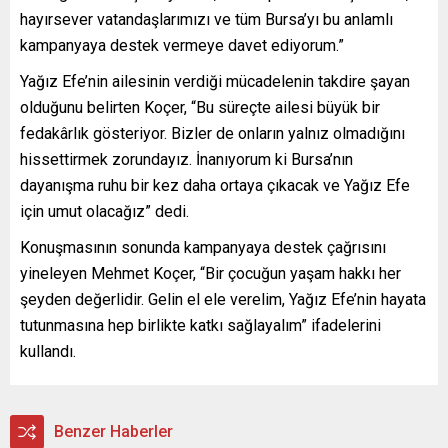
hayırsever vatandaşlarımızı ve tüm Bursa’yı bu anlamlı
kampanyaya destek vermeye davet ediyorum.”
Yağız Efe’nin ailesinin verdiği mücadelenin takdire şayan
olduğunu belirten Koçer, “Bu süreçte ailesi büyük bir
fedakârlık gösteriyor. Bizler de onların yalnız olmadığını
hissettirmek zorundayız. İnanıyorum ki Bursa’nın
dayanışma ruhu bir kez daha ortaya çıkacak ve Yağız Efe
için umut olacağız” dedi.
Konuşmasının sonunda kampanyaya destek çağrısını
yineleyen Mehmet Koçer, “Bir çocuğun yaşam hakkı her
şeyden değerlidir. Gelin el ele verelim, Yağız Efe’nin hayata
tutunmasına hep birlikte katkı sağlayalım” ifadelerini
kullandı.
Benzer Haberler