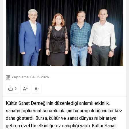
Yayınlama: 04.06.2026
A
A
+
-
0
Kültür Sanat Derneği’nin düzenlediği anlamlı etkinlik,
sanatın toplumsal sorumluluk için bir araç olduğunu bir kez
daha gösterdi. Bursa, kültür ve sanat dünyasını bir araya
getiren özel bir etkinliğe ev sahipliği yaptı. Kültür Sanat