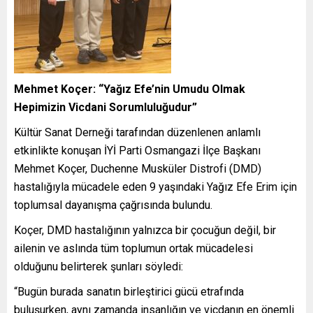
Mehmet Koçer: “Yağız Efe’nin Umudu Olmak
Hepimizin Vicdani Sorumluluğudur”
Kültür Sanat Derneği tarafından düzenlenen anlamlı
etkinlikte konuşan İYİ Parti Osmangazi İlçe Başkanı
Mehmet Koçer, Duchenne Musküler Distrofi (DMD)
hastalığıyla mücadele eden 9 yaşındaki Yağız Efe Erim için
toplumsal dayanışma çağrısında bulundu.
Koçer, DMD hastalığının yalnızca bir çocuğun değil, bir
ailenin ve aslında tüm toplumun ortak mücadelesi
olduğunu belirterek şunları söyledi:
“Bugün burada sanatın birleştirici gücü etrafında
buluşurken, aynı zamanda insanlığın ve vicdanın en önemli