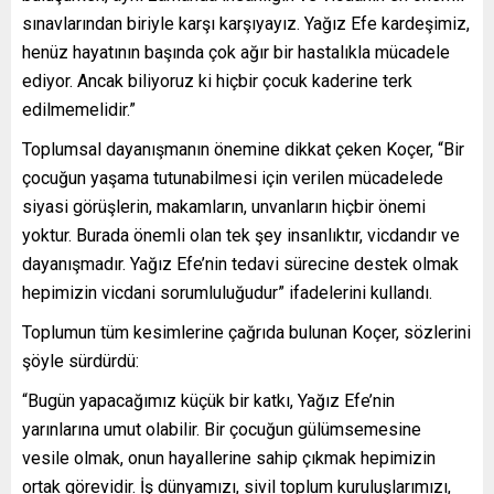
sınavlarından biriyle karşı karşıyayız. Yağız Efe kardeşimiz,
henüz hayatının başında çok ağır bir hastalıkla mücadele
ediyor. Ancak biliyoruz ki hiçbir çocuk kaderine terk
edilmemelidir.”
Toplumsal dayanışmanın önemine dikkat çeken Koçer, “Bir
çocuğun yaşama tutunabilmesi için verilen mücadelede
siyasi görüşlerin, makamların, unvanların hiçbir önemi
yoktur. Burada önemli olan tek şey insanlıktır, vicdandır ve
dayanışmadır. Yağız Efe’nin tedavi sürecine destek olmak
hepimizin vicdani sorumluluğudur” ifadelerini kullandı.
Toplumun tüm kesimlerine çağrıda bulunan Koçer, sözlerini
şöyle sürdürdü:
“Bugün yapacağımız küçük bir katkı, Yağız Efe’nin
yarınlarına umut olabilir. Bir çocuğun gülümsemesine
vesile olmak, onun hayallerine sahip çıkmak hepimizin
ortak görevidir. İş dünyamızı, sivil toplum kuruluşlarımızı,