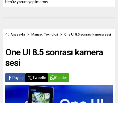
Henüz yorum yapılmamış.
Anasayfa
Manşet
,
Teknoloji
One UI 8.5 sonrası kamera sesi
One UI 8.5 sonrası kamera
sesi
Paylaş
Tweetle
Gönder