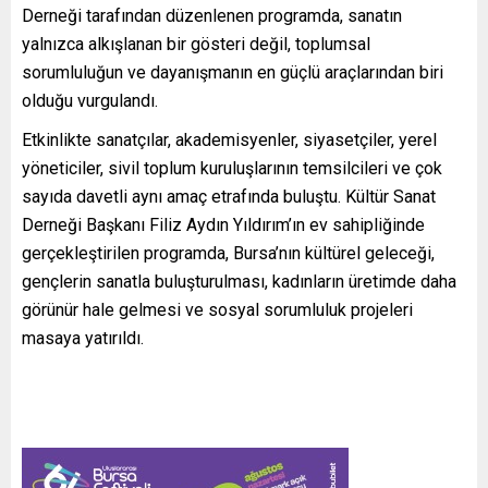
Derneği tarafından düzenlenen programda, sanatın
yalnızca alkışlanan bir gösteri değil, toplumsal
sorumluluğun ve dayanışmanın en güçlü araçlarından biri
olduğu vurgulandı.
Etkinlikte sanatçılar, akademisyenler, siyasetçiler, yerel
yöneticiler, sivil toplum kuruluşlarının temsilcileri ve çok
sayıda davetli aynı amaç etrafında buluştu. Kültür Sanat
Derneği Başkanı Filiz Aydın Yıldırım’ın ev sahipliğinde
gerçekleştirilen programda, Bursa’nın kültürel geleceği,
gençlerin sanatla buluşturulması, kadınların üretimde daha
görünür hale gelmesi ve sosyal sorumluluk projeleri
masaya yatırıldı.