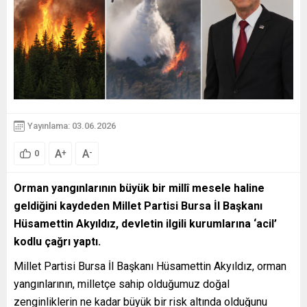
Yayınlama: 03.06.2026
A
A
+
-
0
Orman yangınlarının büyük bir millî mesele haline
geldiğini kaydeden Millet Partisi Bursa İl Başkanı
Hüsamettin Akyıldız, devletin ilgili kurumlarına ‘acil’
kodlu çağrı yaptı.
Millet Partisi Bursa İl Başkanı Hüsamettin Akyıldız, orman
yangınlarının, milletçe sahip olduğumuz doğal
zenginliklerin ne kadar büyük bir risk altında olduğunu