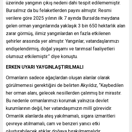
üzerinde yangının çıkış nedeni dahi tespit edilememiştir.
Bursa’mız da bu felaketlerden payını almıştır. Resmi
verilere göre 2025 yılının ilk 7 ayında Bursa’da meydana
gelen orman yangınlarında yaklaşık 3 bin 650 hektarlık alan
zarar görmüş, ilimiz yangınlardan en fazla etkilenen
şehirler arasında yer almıştır. Yangınlar; vatandaşlarımızı
endişelendirmiş, doğal yaşamı ve tarımsal faaliyetleri
olumsuz etkilemiştir.” diye konuştu.
ERKEN UYARI YAYGINLAŞTIRILMALI
Ormanların sadece ağaçlardan oluşan alanlar olarak
görülmemesi gerektiğini de belirten Akyıldız, “Kaybedilen
her orman alanı, gelecek nesillerden çalınmış bir mirastır.
Bu nedenle ormanlarımızı korumak yalnızca devlet
kurumlarının değil, her vatandaşımızın millî görevidir.
Ormanlık alanlarda ateş yakılmamalı, sigara izmaritleri
çevreye atılmamalı, cam ve benzeri yanıcı etki
oluşturabilecek atıklar doğaya bırakılmamalıdır.