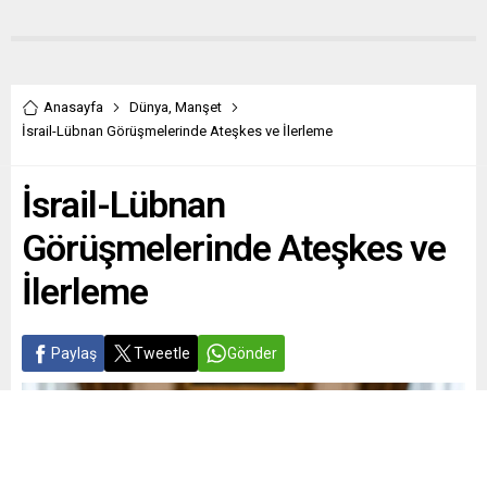
Anasayfa
Dünya
,
Manşet
İsrail-Lübnan Görüşmelerinde Ateşkes ve İlerleme
İsrail-Lübnan
Görüşmelerinde Ateşkes ve
İlerleme
Paylaş
Tweetle
Gönder