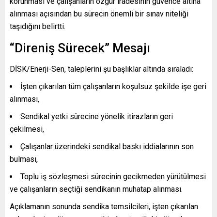
korunması ve çalışanların özgür iradesinin güvence altına
alınması açısından bu sürecin önemli bir sınav niteliği
taşıdığını belirtti.
“Direniş Sürecek” Mesajı
DİSK/Enerji-Sen, taleplerini şu başlıklar altında sıraladı:
İşten çıkarılan tüm çalışanların koşulsuz şekilde işe geri
alınması,
Sendikal yetki sürecine yönelik itirazların geri
çekilmesi,
Çalışanlar üzerindeki sendikal baskı iddialarının son
bulması,
Toplu iş sözleşmesi sürecinin gecikmeden yürütülmesi
ve çalışanların seçtiği sendikanın muhatap alınması.
Açıklamanın sonunda sendika temsilcileri, işten çıkarılan