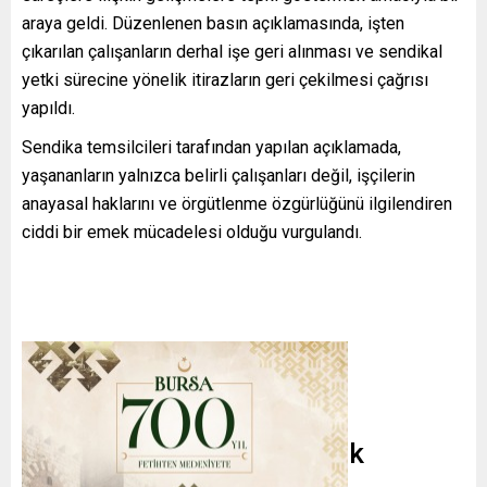
araya geldi. Düzenlenen basın açıklamasında, işten
çıkarılan çalışanların derhal işe geri alınması ve sendikal
yetki sürecine yönelik itirazların geri çekilmesi çağrısı
yapıldı.
Sendika temsilcileri tarafından yapılan açıklamada,
yaşananların yalnızca belirli çalışanları değil, işçilerin
anayasal haklarını ve örgütlenme özgürlüğünü ilgilendiren
ciddi bir emek mücadelesi olduğu vurgulandı.
“İşçilerin Özgür İradesi Yok