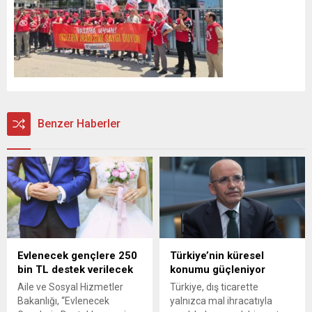
Benzer Haberler
Evlenecek gençlere 250
Türkiye’nin küresel
bin TL destek verilecek
konumu güçleniyor
Aile ve Sosyal Hizmetler
Türkiye, dış ticarette
Bakanlığı, “Evlenecek
yalnızca mal ihracatıyla