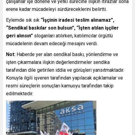
çalışanlar işe dönene ve yetki sürecine ilişkin itirazlar sona
erene kadar mücadeleyi sürdüreceklerini belirtti.
Eylemde sık sık
“İşçinin iradesi teslim alınamaz”,
“Sendikal baskılar son bulsun”, “İşten atılan işçiler
geri alınsın”
sloganları atılırken, katılımcılar örgütlü
mücadelenin devam edeceği mesajını verdi.
Not:
Haberde yer alan sendikal baskı, yönlendirme ve
işten çıkarmalara ilişkin değerlendirmeler sendika
tarafından dile getirilen iddia ve görüşleri yansıtmaktadır.
Konuyla ilgili işveren tarafından yapılacak açıklamalar ve
resmi süreçlerin sonuçları kamuoyu tarafından takip
edilmektedir.