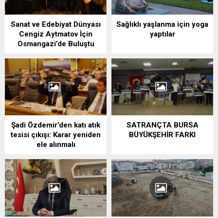
Sanat ve Edebiyat Dünyası
Sağlıklı yaşlanma için yoga
Cengiz Aytmatov İçin
yaptılar
Osmangazi’de Buluştu
Şadi Özdemir’den katı atık
SATRANÇTA BURSA
tesisi çıkışı: Karar yeniden
BÜYÜKŞEHİR FARKI
ele alınmalı