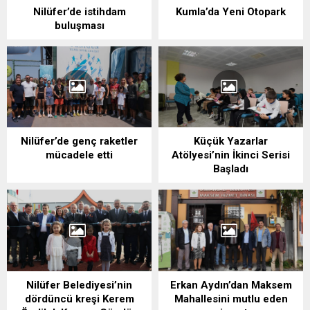
Nilüfer’de istihdam
Kumla’da Yeni Otopark
buluşması
Nilüfer’de genç raketler
Küçük Yazarlar
mücadele etti
Atölyesi’nin İkinci Serisi
Başladı
Nilüfer Belediyesi’nin
Erkan Aydın’dan Maksem
dördüncü kreşi Kerem
Mahallesini mutlu eden