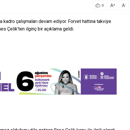
A
A
+
-
0
 kadro çalışmaları devam ediyor. Forvet hattına takviye
s Çelik’ten ilginç bir açıklama geldi.