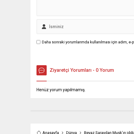
Daha sonraki yorumlarımda kullanılması için adım, e-p
Ziyaretçi Yorumları - 0 Yorum
Henüz yorum yapılmamış.
Anasayfa
Dünya
Beyaz Saraydan Musk’ın iddia