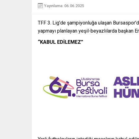
Yayınlama: 06.06.2025
TFF 3. Lig’de şampiyonluğa ulaşan Bursaspor’da
yapmayı planlayan yeşil-beyazlılarda başkan Ene
“KABUL EDİLEMEZ”