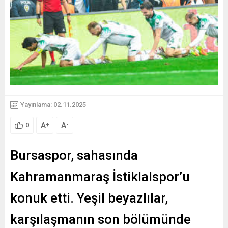
Yayınlama: 02.11.2025
A
A
+
-
0
Bursaspor, sahasında
Kahramanmaraş İstiklalspor’u
konuk etti. Yeşil beyazlılar,
karşılaşmanın son bölümünde