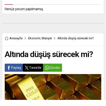
Henüz yorum yapılmamış.
Anasayfa
Ekonomi
,
Manşet
Altında düşüş sürecek mi?
Altında düşüş sürecek mi?
Paylaş
Tweetle
Gönder