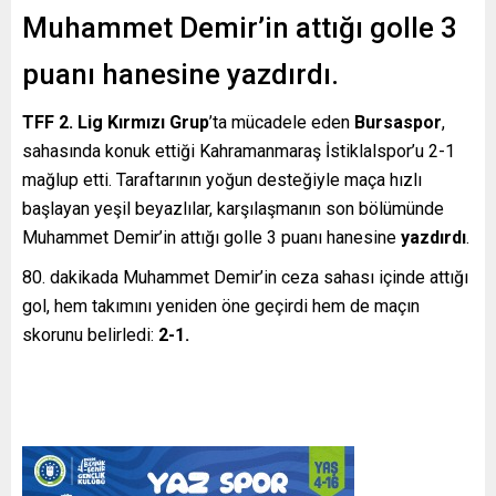
Muhammet Demir’in attığı golle 3
puanı hanesine yazdırdı.
TFF 2. Lig Kırmızı Grup
’ta mücadele eden
Bursaspor
,
sahasında konuk ettiği Kahramanmaraş İstiklalspor’u 2-1
mağlup etti. Taraftarının yoğun desteğiyle maça hızlı
başlayan yeşil beyazlılar, karşılaşmanın son bölümünde
Muhammet Demir’in attığı golle 3 puanı hanesine
yazdırdı
.
80. dakikada Muhammet Demir’in ceza sahası içinde attığı
gol, hem takımını yeniden öne geçirdi hem de maçın
skorunu belirledi:
2-1.