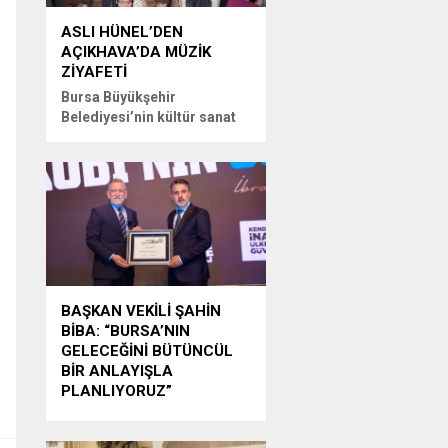
ASLI HÜNEL’DEN
AÇIKHAVA’DA MÜZİK
ZİYAFETİ
Bursa Büyükşehir
Belediyesi’nin kültür sanat
alanındaki marka
organizasyonlarından
Uluslararası Bursa
Festivali’nde Türk müziğinin
güçlü sesi Aslı Hünel,
Bursalılara müzik ziyafeti
sundu. Büyükşehir
Belediyesi adına Bursa
Kültür Sanat ve Turizm Vakfı
BAŞKAN VEKİLİ ŞAHİN
(BKSTV) tarafından bu yıl
BİBA: “BURSA’NIN
64’üncüsü düzenlenen
GELECEĞİNİ BÜTÜNCÜL
Uluslararası Bursa Festivali,
BİR ANLAYIŞLA
sevilen sanatçı Aslı Hünel’i
PLANLIYORUZ”
müzikseverlerle buluşturdu.
Bursa Büyükşehir Belediyesi
Uludağ İçecek ana
Başkan Vekili Şahin Biba,
sponsorluğunda