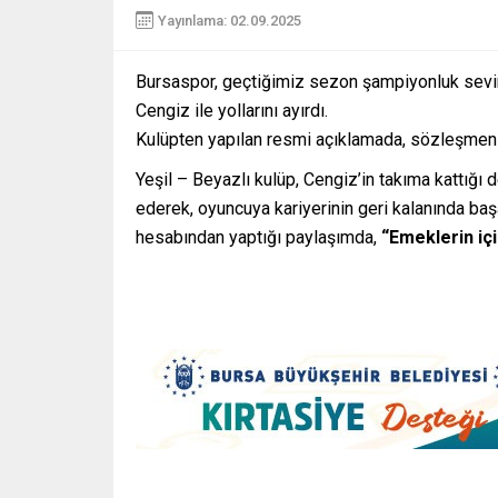
Yayınlama: 02.09.2025
Bursaspor, geçtiğimiz sezon şampiyonluk sevi
Cengiz ile yollarını ayırdı.
Kulüpten yapılan resmi açıklamada, sözleşmenin k
Yeşil – Beyazlı kulüp, Cengiz’in takıma kattığı
ederek, oyuncuya kariyerinin geri kalanında baş
hesabından yaptığı paylaşımda,
“Emeklerin iç