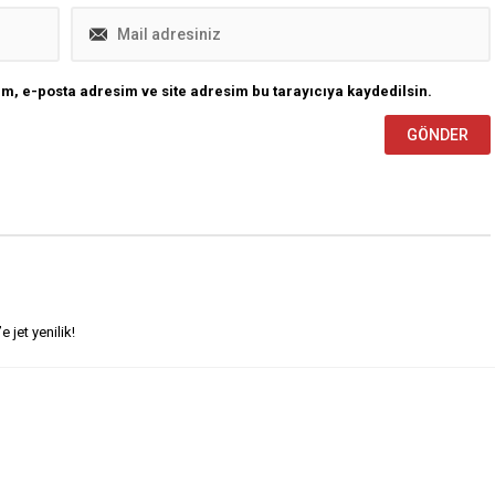
m, e-posta adresim ve site adresim bu tarayıcıya kaydedilsin.
e jet yenilik!