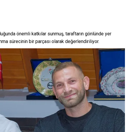
uğunda önemli katkılar sunmuş, taraftarın gönlünde yer
anma sürecinin bir parçası olarak değerlendiriliyor.