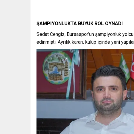
ŞAMPİYONLUKTA BÜYÜK ROL OYNADI
Sedat Cengiz, Bursaspor’un şampiyonluk yolcul
edinmişti. Ayrılık kararı, kulüp içinde yeni yapıl