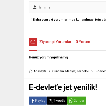
Daha sonraki yorumlarımda kullanılması için adı
Ziyaretçi Yorumları - 0 Yorum
Henüz yorum yapılmamış.
Anasayfa
Gündem
,
Manşet
,
Teknoloji
E-devlet’
E-devlet’e jet yenilik!
Paylaş
Tweetle
Gönder