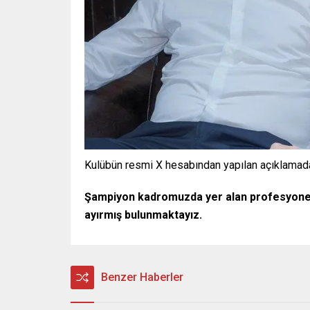
Kulübün resmi X hesabından yapılan açıklamada 
Şampiyon kadromuzda yer alan profesyonel fu
ayırmış bulunmaktayız.
Benzer Haberler