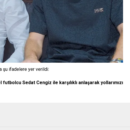
şu ifadelere yer verildi:
tbolcu Sedat Cengiz ile karşılıklı anlaşarak yollarımızı