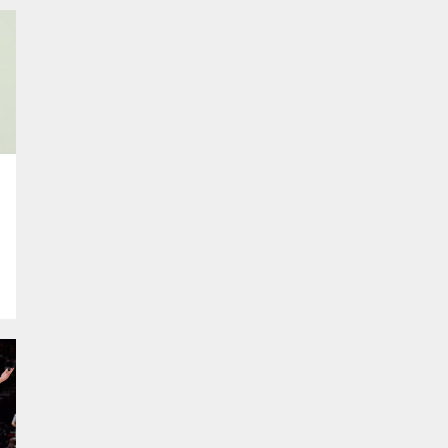
istasyonu’...