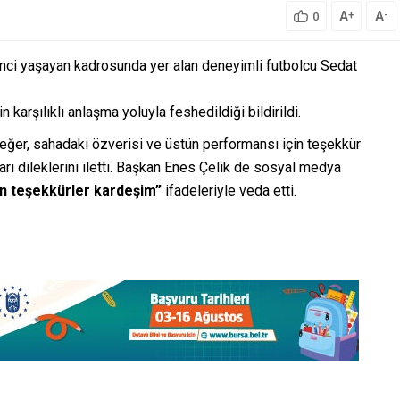
A
A
+
-
0
nci yaşayan kadrosunda yer alan deneyimli futbolcu Sedat
arşılıklı anlaşma yoluyla feshedildiği bildirildi.
 değer, sahadaki özverisi ve üstün performansı için teşekkür
arı dileklerini iletti. Başkan Enes Çelik de sosyal medya
in teşekkürler kardeşim”
ifadeleriyle veda etti.