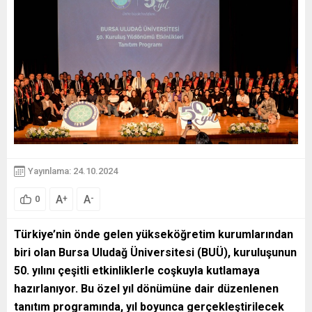
Yayınlama: 24.10.2024
A
A
+
-
0
Türkiye’nin önde gelen yükseköğretim kurumlarından
biri olan Bursa Uludağ Üniversitesi (BUÜ), kuruluşunun
50. yılını çeşitli etkinliklerle coşkuyla kutlamaya
hazırlanıyor. Bu özel yıl dönümüne dair düzenlenen
tanıtım programında, yıl boyunca gerçekleştirilecek