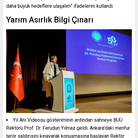
daha büyük hedeflere ulaşalım” ifadelerini kullandı.
Yarım Asırlık Bilgi Çınarı
Yıl Anı Videosu gösteriminin ardından sahneye BUÜ
Rektörü Prof. Dr. Ferudun Yılmaz geldi. Ankara’daki menfur
terör saldırısını kınayarak konuşmasına başlayan Rektör