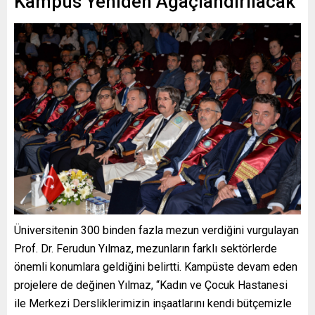
Kampüs Yeniden Ağaçlandırılacak
Üniversitenin 300 binden fazla mezun verdiğini vurgulayan
Prof. Dr. Ferudun Yılmaz, mezunların farklı sektörlerde
önemli konumlara geldiğini belirtti. Kampüste devam eden
projelere de değinen Yılmaz, “Kadın ve Çocuk Hastanesi
ile Merkezi Dersliklerimizin inşaatlarını kendi bütçemizle