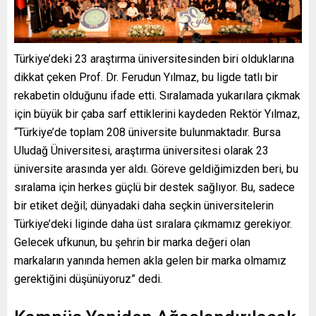
Türkiye’deki 23 araştırma üniversitesinden biri olduklarına
dikkat çeken Prof. Dr. Ferudun Yılmaz, bu ligde tatlı bir
rekabetin olduğunu ifade etti. Sıralamada yukarılara çıkmak
için büyük bir çaba sarf ettiklerini kaydeden Rektör Yılmaz,
“Türkiye’de toplam 208 üniversite bulunmaktadır. Bursa
Uludağ Üniversitesi, araştırma üniversitesi olarak 23
üniversite arasında yer aldı. Göreve geldiğimizden beri, bu
sıralama için herkes güçlü bir destek sağlıyor. Bu, sadece
bir etiket değil; dünyadaki daha seçkin üniversitelerin
Türkiye’deki liginde daha üst sıralara çıkmamız gerekiyor.
Gelecek ufkunun, bu şehrin bir marka değeri olan
markaların yanında hemen akla gelen bir marka olmamız
gerektiğini düşünüyoruz” dedi.