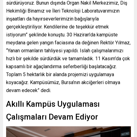
sürdürüyoruz. Bunun dışında Organ Nakil Merkezimiz, Diş
Hekimliği Binamız ve İleri Teknoloji Laboratuvarımızın
inşaatları da hayırseverlerimizin bağışlarıyla
gerçekleştiriliyor. Kendilerine de teşekkür etmek
istiyorum” şeklinde konuştu. 30 Haziran’da kampüste
meydana gelen yangın faciasına da değinen Rektör Yılmaz,
“Yanan ormanların tahliyesi yapıldı. Islah çalışmalarımızı
hızlı bir şekilde sürdürdük ve tamamladık. 11 Kasım’da çok
kapsamlı bir ağaçlandırma seferberliği başlatacağız.
Toplam 5 hektarlık bir alanda projemizi uygulamaya
koyacağız. Kampüsümüz, Bursa’nın akciğerleri olmaya
devam edecek” dedi.
Akıllı Kampüs Uygulaması
Çalışmaları Devam Ediyor