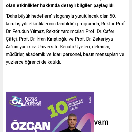
olan etkinlikler hakkında detaylı bilgiler paylaşıldı.
‘Daha büyük hedeflere’ sloganıyla yürütülecek olan 50.
kuruluş yılı etkinliklerinin tanıtıldığı programda, Rektör Prof.
Dr. Ferudun Yılmaz, Rektör Yardımcıları Prof. Dr. Cafer
Çiftçi, Prof. Dr. İrfan Kırıştıoğlu ve Prof. Dr. Zekeriyya
Arı’nın yanı sıra Üniversite Senato Üyeleri, dekanlar,
müdürler, akademik ve idari personel, basın mensupları ve
yüzlerce öğrenci de katıldı.
Etkinlikler Yıl Boyunca Devam