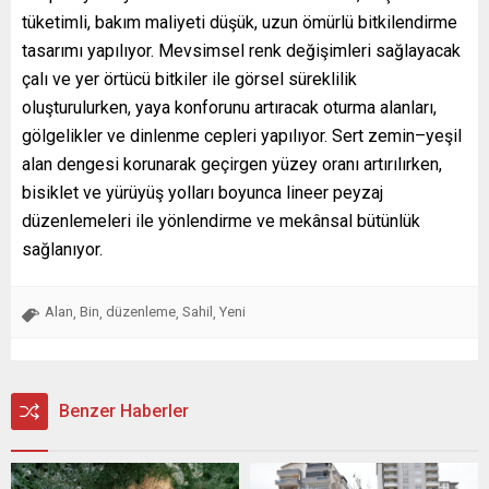
tüketimli, bakım maliyeti düşük, uzun ömürlü bitkilendirme
tasarımı yapılıyor. Mevsimsel renk değişimleri sağlayacak
çalı ve yer örtücü bitkiler ile görsel süreklilik
oluşturulurken, yaya konforunu artıracak oturma alanları,
gölgelikler ve dinlenme cepleri yapılıyor. Sert zemin–yeşil
alan dengesi korunarak geçirgen yüzey oranı artırılırken,
bisiklet ve yürüyüş yolları boyunca lineer peyzaj
düzenlemeleri ile yönlendirme ve mekânsal bütünlük
sağlanıyor.
Alan
Bin
düzenleme
Sahil
Yeni
,
,
,
,
Benzer Haberler