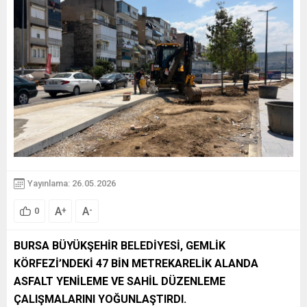
Yayınlama: 26.05.2026
A
A
+
-
0
BURSA BÜYÜKŞEHİR BELEDİYESİ, GEMLİK
KÖRFEZİ’NDEKİ 47 BİN METREKARELİK ALANDA
ASFALT YENİLEME VE SAHİL DÜZENLEME
ÇALIŞMALARINI YOĞUNLAŞTIRDI.