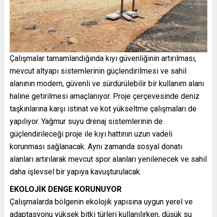
Çalışmalar tamamlandığında kıyı güvenliğinin artırılması,
mevcut altyapı sistemlerinin güçlendirilmesi ve sahil
alanının modern, güvenli ve sürdürülebilir bir kullanım alanı
haline getirilmesi amaçlanıyor. Proje çerçevesinde deniz
taşkınlarına karşı istinat ve kot yükseltme çalışmaları de
yapılıyor. Yağmur suyu drenaj sistemlerinin de
güçlendirileceği proje ile kıyı hattının uzun vadeli
korunması sağlanacak. Aynı zamanda sosyal donatı
alanları artırılarak mevcut spor alanları yenilenecek ve sahil
daha işlevsel bir yapıya kavuşturulacak.
EKOLOJİK DENGE KORUNUYOR
Çalışmalarda bölgenin ekolojik yapısına uygun yerel ve
adaptasyonu yüksek bitki türleri kullanılırken, düşük su