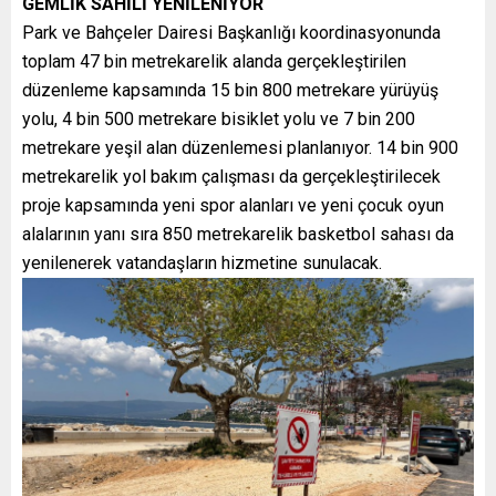
GEMLİK SAHİLİ YENİLENİYOR
Park ve Bahçeler Dairesi Başkanlığı koordinasyonunda
toplam 47 bin metrekarelik alanda gerçekleştirilen
düzenleme kapsamında 15 bin 800 metrekare yürüyüş
yolu, 4 bin 500 metrekare bisiklet yolu ve 7 bin 200
metrekare yeşil alan düzenlemesi planlanıyor. 14 bin 900
metrekarelik yol bakım çalışması da gerçekleştirilecek
proje kapsamında yeni spor alanları ve yeni çocuk oyun
alalarının yanı sıra 850 metrekarelik basketbol sahası da
yenilenerek vatandaşların hizmetine sunulacak.