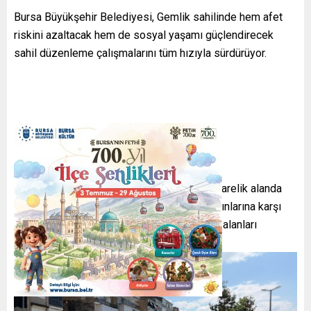
Bursa Büyükşehir Belediyesi, Gemlik sahilinde hem afet
riskini azaltacak hem de sosyal yaşamı güçlendirecek
sahil düzenleme çalışmalarını tüm hızıyla sürdürüyor.
Gemlik Körfezi kıyı bandında 47 bin metrekarelik alanda
yürütülen çalışmalarla, sahil hattı deniz taşkınlarına karşı
korunurken, bölgeye modern sosyal yaşam alanları
kazandırılıyor.