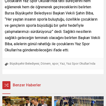
Çocukların Yaz Spor Okulları’nda tatil süreçlerini hem
eğlenerek hem de öğrenerek geçireceklerini belirten
Bursa Büyükşehir Belediyesi Başkan Vekili Şahin Biba,
“Her yaştan insanın sporla buluştuğu, özellikle çocukların
ve gençlerin sporla büyüdüğü bir şehir hedefiyle
çalışmalarımızı sürdürüyoruz” dedi. Sağlıklı nesillerin
sağlıklı geleceğin teminatı olacağını belirten Başkan Vekili
Biba, ailelerin gönül rahatlığı ile çocuklarını Yaz Spor
Okulları’na gönderebileceğini ifade etti.
Büyükşehir Belediyesi
Dönem
spor
Yaz
Yaz Spor Okulları’nda
,
,
,
,
Benzer Haberler