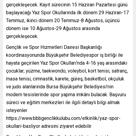
gerçekleşecek. Kayıt sürecinin 15 Haziran Pazartesi günü
başlayacağı Yaz Spor Okullarında ilk dönem 29 Haziran-17
Temmuz, ikinci dönem 20 Temmuz-8 Ağustos, üçüncü
dönem ise 10 Ağustos-29 Ağustos arasında
gerçekleşecek.
Gençlik ve Spor Hizmetleri Dairesi Başkanlığı
koordinasyonunda Büyükşehir Belediyespor iş birliği ile
hayata geçirilen Yaz Spor Okulları’nda 4-16 yaş arasındaki
çocuklar; yüzme, taekwondo, voleybol, kort tenisi, satranç,
masa tenisi, cimnastik, karete, güreş, basketbol, okçuluk
ve judo alanlarında Bursa Büyükşehir Belediyesi’nin
modern tesislerinde spor yapma imkânı bulacak. Başvuru
süreci ve eğitim merkezleri ile ilgili detaylı bilgi almak
isteyenler
https://www.bbbgenclikkulubu.com/etkinlik/yaz-spor-
okullari-basliyor adresini ziyaret edebilir.