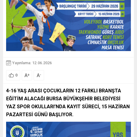
Yayınlama: 12.06.2026
A
A
+
-
0
4-16 YAŞ ARASI ÇOCUKLARIN 12 FARKLI BRANŞTA
EĞİTİM ALACAĞI BURSA BÜYÜKŞEHİR BELEDİYESİ
YAZ SPOR OKULLARI’NDA KAYIT SÜRECİ, 15 HAZİRAN
PAZARTESİ GÜNÜ BAŞLIYOR.