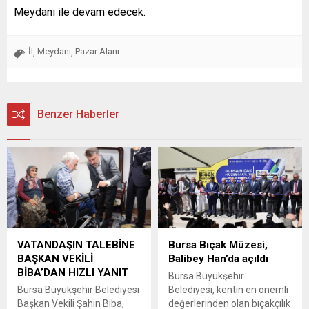
Meydanı ile devam edecek.
İl
Meydanı
Pazar Alanı
,
,
Benzer Haberler
VATANDAŞIN TALEBİNE
Bursa Bıçak Müzesi,
BAŞKAN VEKİLİ
Balibey Han’da açıldı
BİBA’DAN HIZLI YANIT
Bursa Büyükşehir
Bursa Büyükşehir Belediyesi
Belediyesi, kentin en önemli
Başkan Vekili Şahin Biba,
değerlerinden olan bıçakçılık