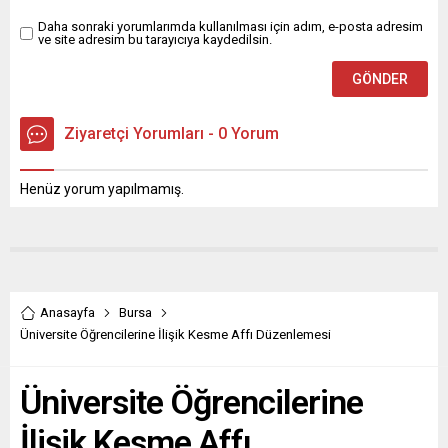
sosyal-duygusal gelişim
alanında önemli...
Daha sonraki yorumlarımda kullanılması için adım, e-posta adresim
ve site adresim bu tarayıcıya kaydedilsin.
Ziyaretçi Yorumları - 0 Yorum
Henüz yorum yapılmamış.
Anasayfa
Bursa
Üniversite Öğrencilerine İlişik Kesme Affı Düzenlemesi
Üniversite Öğrencilerine
İlişik Kesme Affı