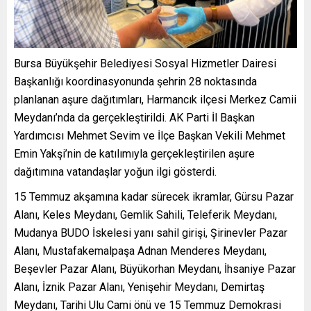
Bursa Büyükşehir Belediyesi Sosyal Hizmetler Dairesi
Başkanlığı koordinasyonunda şehrin 28 noktasında
planlanan aşure dağıtımları, Harmancık ilçesi Merkez Camii
Meydanı’nda da gerçekleştirildi. AK Parti İl Başkan
Yardımcısı Mehmet Sevim ve İlçe Başkan Vekili Mehmet
Emin Yakşi’nin de katılımıyla gerçekleştirilen aşure
dağıtımına vatandaşlar yoğun ilgi gösterdi.
15 Temmuz akşamına kadar sürecek ikramlar, Gürsu Pazar
Alanı, Keles Meydanı, Gemlik Sahili, Teleferik Meydanı,
Mudanya BUDO İskelesi yanı sahil girişi, Şirinevler Pazar
Alanı, Mustafakemalpaşa Adnan Menderes Meydanı,
Beşevler Pazar Alanı, Büyükorhan Meydanı, İhsaniye Pazar
Alanı, İznik Pazar Alanı, Yenişehir Meydanı, Demirtaş
Meydanı, Tarihi Ulu Cami önü ve 15 Temmuz Demokrasi