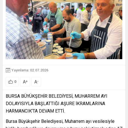
Yayınlama: 02.07.2026
A
A
+
-
0
BURSA BÜYÜKŞEHİR BELEDİYESİ, MUHARREM AYI
DOLAYISIYLA BAŞLATTIĞI AŞURE İKRAMLARINA
HARMANCIK’TA DEVAM ETTİ.
Bursa Büyükşehir Belediyesi, Muharrem ayı vesilesiyle