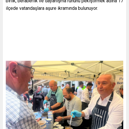
birlik, beraberlik ve dayanışma ruhunu pekiştirmek adına 17
ilçede vatandaşlara aşure ikramında bulunuyor.