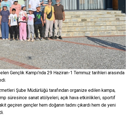
elen Gençlik Kampı’nda 29 Haziran-1 Temmuz tarihleri arasında
di.
izmetleri Şube Müdürlüğü tarafından organize edilen kampa,
mp süresince sanat atölyeleri, açık hava etkinlikleri, sportif
akit geçiren gençler hem doğanın tadını çıkardı hem de yeni
i.