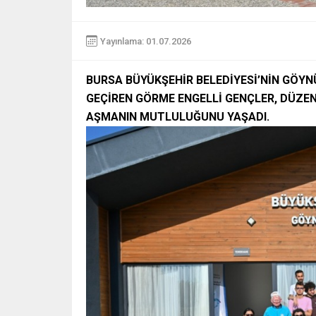
Yayınlama: 01.07.2026
BURSA BÜYÜKŞEHİR BELEDİYESİ’NİN GÖYN
GEÇİREN GÖRME ENGELLİ GENÇLER, DÜZEN
AŞMANIN MUTLULUĞUNU YAŞADI.