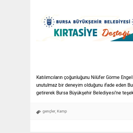
Katılımcıların çoğunluğunu Nilüfer Görme Engell
unutulmaz bir deneyim olduğunu ifade eden Bur
getirerek Bursa Büyükşehir Belediyesi’ne teşekk
gençler
Kamp
,