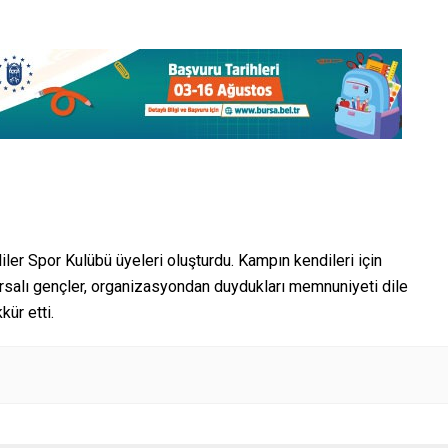
iler Spor Kulübü üyeleri oluşturdu. Kampın kendileri için
salı gençler, organizasyondan duydukları memnuniyeti dile
ür etti.