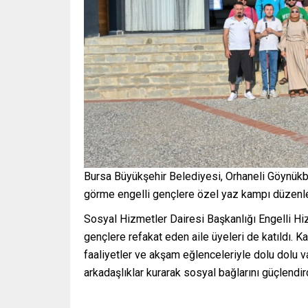
Bursa Büyükşehir Belediyesi, Orhaneli Göynükb
görme engelli gençlere özel yaz kampı düzenle
Sosyal Hizmetler Dairesi Başkanlığı Engelli H
gençlere refakat eden aile üyeleri de katıldı. Ka
faaliyetler ve akşam eğlenceleriyle dolu dolu v
arkadaşlıklar kurarak sosyal bağlarını güçlendird