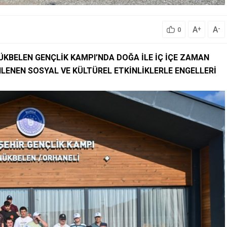
A
A
+
-
0
ÜKBELEN GENÇLİK KAMPI’NDA DOĞA İLE İÇ İÇE ZAMAN
LENEN SOSYAL VE KÜLTÜREL ETKİNLİKLERLE ENGELLERİ