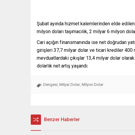
Şubat ayında hizmet kalemlerinden elde edilen 
milyon doları taşımacılık, 2 milyar 6 milyon dol
Cari açığın finansmanında ise net doğrudan yatırı
girişleri 37,7 milyar dolar ve ticari krediler 400
mevduatlardaki çıkışlar 13,4 milyar dolar olara
dolarlık net artış yaşandı.
Dengesi
Milyar Dolar
Milyon Dolar
,
,
Benzer Haberler