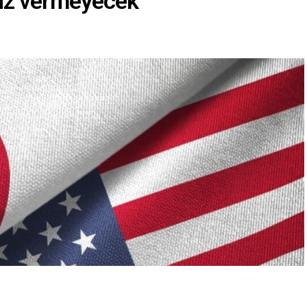
viz vermeyecek