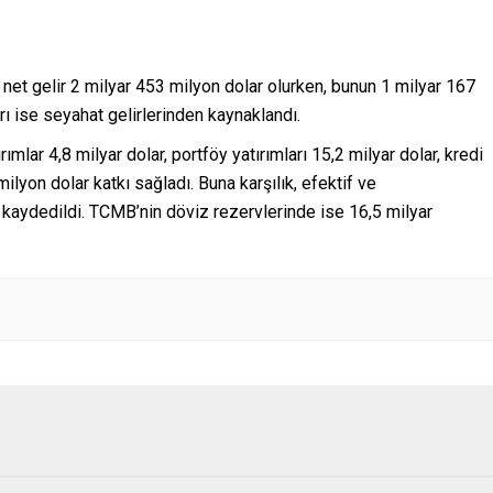
net gelir 2 milyar 453 milyon dolar olurken, bunun 1 milyar 167
arı ise seyahat gelirlerinden kaynaklandı.
mlar 4,8 milyar dolar, portföy yatırımları 15,2 milyar dolar, kredi
 milyon dolar katkı sağladı. Buna karşılık, efektif ve
k kaydedildi. TCMB’nin döviz rezervlerinde ise 16,5 milyar