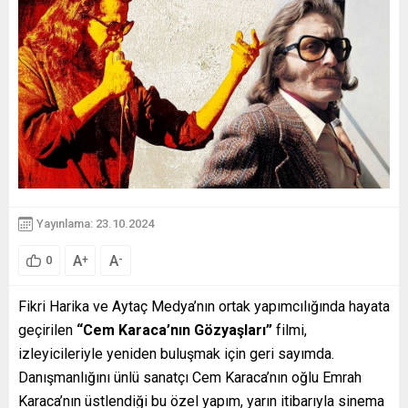
Yayınlama: 23.10.2024
A
A
+
-
0
Fikri Harika ve Aytaç Medya’nın ortak yapımcılığında hayata
geçirilen
“Cem Karaca’nın Gözyaşları”
filmi,
izleyicileriyle yeniden buluşmak için geri sayımda.
Danışmanlığını ünlü sanatçı Cem Karaca’nın oğlu Emrah
Karaca’nın üstlendiği bu özel yapım, yarın itibarıyla sinema