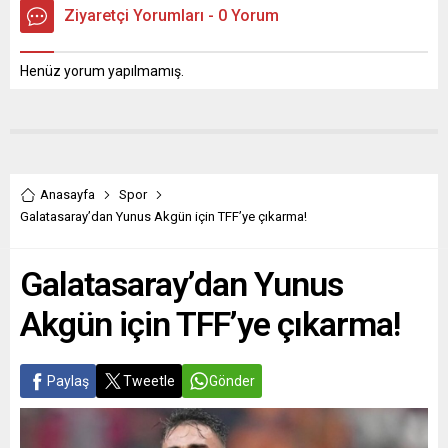
Ziyaretçi Yorumları - 0 Yorum
Henüz yorum yapılmamış.
Anasayfa
Spor
Galatasaray’dan Yunus Akgün için TFF’ye çıkarma!
Galatasaray’dan Yunus
Akgün için TFF’ye çıkarma!
Paylaş
Tweetle
Gönder