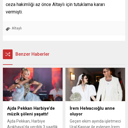
ceza hakimliği az önce Altaylı için tutuklama kararı
vermişti.
Altaylı
Benzer Haberler
Ajda Pekkan Harbiye’de
İrem Helvacıoğlu anne
müzik şöleni yaşattı!
oluyor
Ajda Pekkan, Harbiye
Geçen ekim ayında işletmeci
Açıkhava’da verdiği 3 saatlik
Ural Kaspar ile evlenen İrem