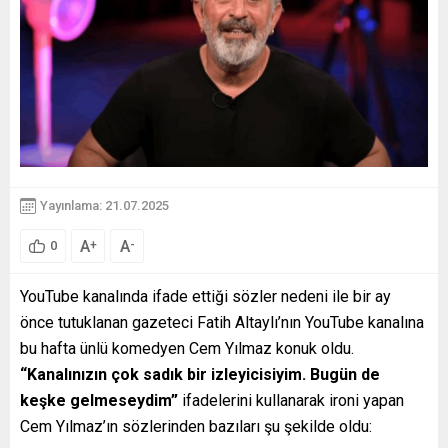
Yayınlama: 21.07.2025
A
A
+
-
0
YouTube kanalında ifade ettiği sözler nedeni ile bir ay
önce tutuklanan gazeteci Fatih Altaylı’nın YouTube kanalına
bu hafta ünlü komedyen Cem Yılmaz konuk oldu.
“Kanalınızın çok sadık bir izleyicisiyim. Bugün de
keşke gelmeseydim”
ifadelerini kullanarak ironi yapan
Cem Yılmaz’ın sözlerinden bazıları şu şekilde oldu: