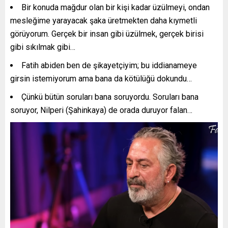
Bir konuda mağdur olan bir kişi kadar üzülmeyi, ondan
mesleğime yarayacak şaka üretmekten daha kıymetli
görüyorum. Gerçek bir insan gibi üzülmek, gerçek birisi
gibi sıkılmak gibi…
Fatih abiden ben de şikayetçiyim; bu iddianameye
girsin istemiyorum ama bana da kötülüğü dokundu…
Çünkü bütün soruları bana soruyordu. Soruları bana
soruyor, Nilperi (Şahinkaya) de orada duruyor falan…