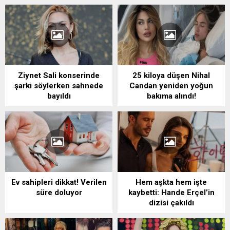
Ziynet Sali konserinde
25 kiloya düşen Nihal
şarkı söylerken sahnede
Candan yeniden yoğun
bayıldı
bakıma alındı!
Ev sahipleri dikkat! Verilen
Hem aşkta hem işte
süre doluyor
kaybetti: Hande Erçel’in
dizisi çakıldı