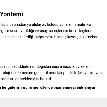
e Yöntemi
r liste üzerinden yürütülüyor; listede yer alan firmalar ve
lgili müdüre verildiği ve onay süreçlerinin belirli kişilerle
 altında maskelediği, bağış evraklarının şikayetçi tarafından
lsüz ruhsat iddialarının doğrulanması amacıyla evrakların
afoloji incelemesine gönderilmesi talep edildi. Şikayetçi ayrıca
ddiaları desteklediğini belirtti.
ili belgelerin resmi mercilerce incelenmesi bekleniyor.