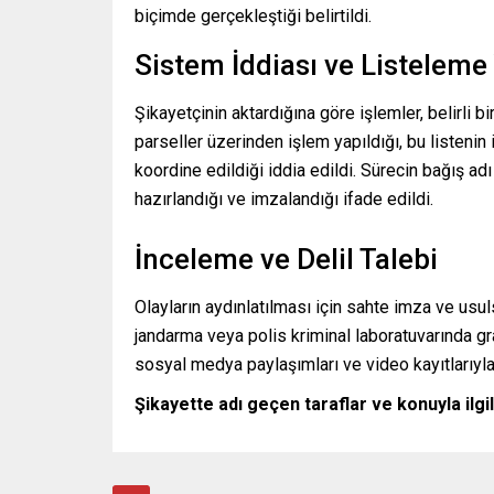
biçimde gerçekleştiği belirtildi.
Sistem İddiası ve Listelem
Şikayetçinin aktardığına göre işlemler, belirli bi
parseller üzerinden işlem yapıldığı, bu listenin i
koordine edildiği iddia edildi. Sürecin bağış adı
hazırlandığı ve imzalandığı ifade edildi.
İnceleme ve Delil Talebi
Olayların aydınlatılması için sahte imza ve usu
jandarma veya polis kriminal laboratuvarında gr
sosyal medya paylaşımları ve video kayıtlarıyla i
Şikayette adı geçen taraflar ve konuyla ilg