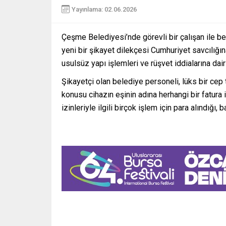
Yayınlama: 02.06.2026
Çeşme Belediyesi’nde görevli bir çalışan ile be
yeni bir şikayet dilekçesi Cumhuriyet savcılığı
usulsüz yapı işlemleri ve rüşvet iddialarına dair a
Şikayetçi olan belediye personeli, lüks bir cep 
konusu cihazın eşinin adına herhangi bir fatura i
izinleriyle ilgili birçok işlem için para alındığı, 