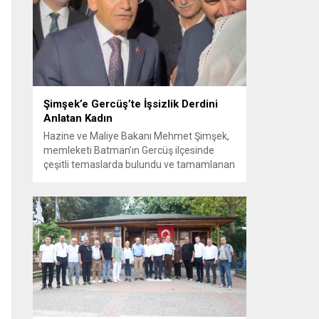
Görüşme sırasında İyi Parti ile MHP
milletvekilleri arasında söz düellosu
başladı; taraflar birbirlerini sert ifadelerle
eleştirdi. Tartışma...
Şimşek’e Gercüş’te İşsizlik Derdini
Anlatan Kadın
Hazine ve Maliye Bakanı Mehmet Şimşek,
memleketi Batman’ın Gercüş ilçesinde
çeşitli temaslarda bulundu ve tamamlanan
projelerin açılış törenlerine katıldı. Ziyareti
sırasında, bölge sakinleriyle sohbet ettiği
esnada bir yaşlı kadının çocuklarının
işsizliğine dair yakınmasını dinledi. Kadının
dertlerini Kürtçe olarak doğrudan Bakan
Şimşek’e aktarması, orada bulunanların
ilgisini çekti. Şimşek ise samimi bir...