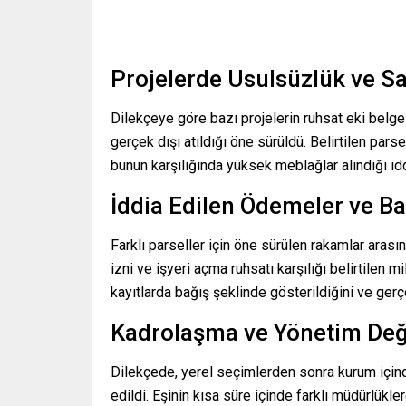
Projelerde Usulsüzlük ve S
Dilekçeye göre bazı projelerin ruhsat eki belge
gerçek dışı atıldığı öne sürüldü. Belirtilen par
bunun karşılığında yüksek meblağlar alındığı idd
İddia Edilen Ödemeler ve B
Farklı parseller için öne sürülen rakamlar arası
izni ve işyeri açma ruhsatı karşılığı belirtilen 
kayıtlarda bağış şeklinde gösterildiğini ve gerç
Kadrolaşma ve Yönetim Deği
Dilekçede, yerel seçimlerden sonra kurum içind
edildi. Eşinin kısa süre içinde farklı müdürlükle