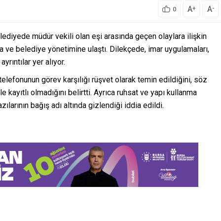
A
A
+
-
0
lediyede müdür vekili olan eşi arasında geçen olaylara ilişkin
na ve belediye yönetimine ulaştı. Dilekçede, imar uygulamaları,
yrıntılar yer alıyor.
telefonunun görev karşılığı rüşvet olarak temin edildiğini, söz
le kayıtlı olmadığını belirtti. Ayrıca ruhsat ve yapı kullanma
bazılarının bağış adı altında gizlendiği iddia edildi.