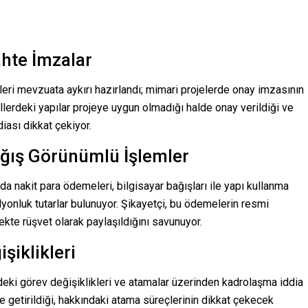
ahte İmzalar
leri mevzuata aykırı hazırlandı; mimari projelerde onay imzasının
sellerdeki yapılar projeye uygun olmadığı halde onay verildiği ve
iası dikkat çekiyor.
ağış Görünümlü İşlemler
nda nakit para ödemeleri, bilgisayar bağışları ile yapı kullanma
milyonluk tutarlar bulunuyor. Şikayetçi, bu ödemelerin resmi
ekte rüşvet olarak paylaşıldığını savunuyor.
şiklikleri
eki görev değişiklikleri ve atamalar üzerinden kadrolaşma iddia
re getirildiği, hakkındaki atama süreçlerinin dikkat çekecek