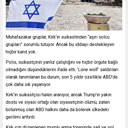
Muhafazakar gruplar, Kirk’in suikastinden “aşırı solcu
grupları” sorumlu tutuyor. Ancak bu iddiayı destekleyen
hiçbir kanıt yok.
Polis, suikastçinin yanlız çalıştığını ve hiçbir örgüte bağlı
olmadığını düşündüklerini ifade etti. ‘Lone wolf’ saldırıları
olarak tanımlanan bu durum, son 5 yıldır özellikle ABD’de
çok daha sık yaşanıyor.
Kirk’in suikastçisi halen aranıyor, ancak Trump’ın yakın
dostu ve siyasi ortağı olan siyasetçinin ölümü, zaten
bölünmüş olan ABD halkını daha da bölerek ülkedeki
gerilimi arttırdı.
Kirk için düzenlenen mumlu anma töreninde sağ ve sol