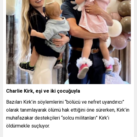
Charlie Kirk, eşi ve iki çocuğuyla
Bazıları Kirk’in söylemlerini “bölücü ve nefret uyandırıcı”
olarak tanımlayarak ölümü hak ettiğini öne sürerken, Kirk’in
muhafazakar destekçileri “solcu militanları” Kirk’i
öldürmekle suçluyor.