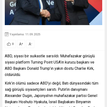
Yayınlama: 11.09.2025
A
A
+
-
0
ABD, siyasi bir suikastle sarsıldı. Muhafazakar görüşlü
siyasi platform Turning Point USA’in kurucu başkanı ve
ABD Başkanı Donald Trump’ın yakın dostu Charlie Kirk,
öldürüldü.
Kirk’in ölümü sadece ABD’yi değil, Batı dünyasındaki tüm
sağ görüşlü siyasetçileri sarstı. Putin’in danışmanı
Alexander Dugin, Japonya’nın muhafazakar partisi Genel
Başkanı Hoshuto Hyakuta, İsrail Başbakanı Binyamin