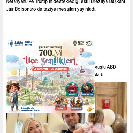
Netanyahu ve Trump’ın desteklediği eski Brezilya Başkanı
Jair Bolsonaro da taziye mesajları yayınladı.
ABD’de yas ilan edilirken, sağcı ve solcu görüşlü ABD
vatandaşları arasında yoğun bir tartışma başladı.