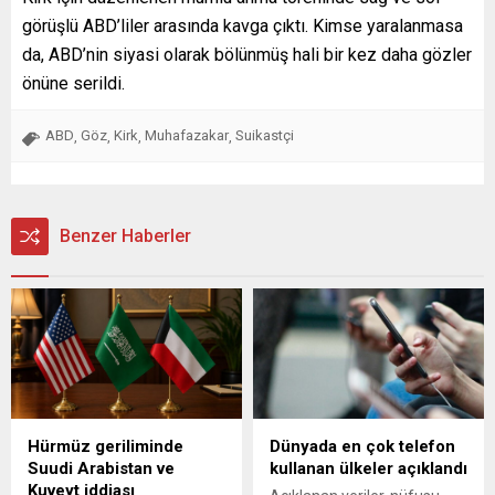
görüşlü ABD’liler arasında kavga çıktı. Kimse yaralanmasa
da, ABD’nin siyasi olarak bölünmüş hali bir kez daha gözler
önüne serildi.
ABD
Göz
Kirk
Muhafazakar
Suikastçi
,
,
,
,
Benzer Haberler
Hürmüz geriliminde
Dünyada en çok telefon
Suudi Arabistan ve
kullanan ülkeler açıklandı
Kuveyt iddiası