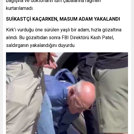
bağışına ve doktorların tüm çabalarına rağmen
kurtarılamadı.
SUİKASTÇİ KAÇARKEN, MASUM ADAM YAKALANDI
Kirk’i vurduğu öne sürülen yaşlı bir adam, hızla gözaltına
alındı. Bu gözaltıdan sonra FBI Direktörü Kash Patel,
saldırganın yakalandığını duyurdu.