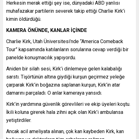
Herkesin merak ettiği şey ise, dünyadaki ABD yanlısı
muhafazakar partilerin severek takip ettiği Charlie Kirk’i
kimin öldürdüğü.
KAMERA ÖNÜNDE, KANLAR İÇİNDE
Charlie Kirk, Utah Üniversitesi’nde “America Comeback
Tour” kapsamında katılanların sorularına cevap verdiği bir
panelde konuşmacılık yapıyordu.
Aniden bir silah sesi, Kirk’i dinlemeye gelen kalabalığı
sarstı. Tişörtünün altına giydiği kurşun geçirmez yeleğe
çarparak Kirk’in boğazına saplanan kurşun, Kirk’in atar
damarını parçaladı. O anlar kameraya yansıdı.
Kirk’in yardımına güvenlik görevlileri ve ekip üyeleri koştu.
İkili koluna girerek hala zihni açık olan Kirk’i ambulansa
yetiştirdiler.
Ancak acil ameliyata alınan, çok kan kaybeden Kirk, kan