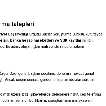
rma talepleri
uriyet Başsavcılığı Örgütlü Suçlar Soruşturma Bürosu, kurultayda
ları, banka hesap hareketleri ve SGK kayıtlarını
ilgili
. Bu adım, olaya ilişkin mali ve idari incelemelerin
an Özgür Özel genel başkan seçilmiş; dönemin mevcut genel
ştı. Ancak seçim sonrası gündeme taşınan iddialar sürecin
olmak üzere, bazı şikayetlerde delegelere nakit, cep telefonu
 iddiaları yer aldı. Bu ihbarlar, soruşturmanın ana eksenini