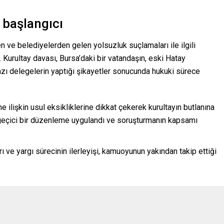
n başlangıcı
n ve belediyelerden gelen yolsuzluk suçlamaları ile ilgili
 Kurultay davası, Bursa’daki bir vatandaşın, eski Hatay
zı delegelerin yaptığı şikayetler sonucunda hukuki sürece
 ilişkin usul eksikliklerine dikkat çekerek kurultayın butlanına
geçici bir düzenleme uygulandı ve soruşturmanın kapsamı
ı ve yargı sürecinin ilerleyişi, kamuoyunun yakından takip ettiği