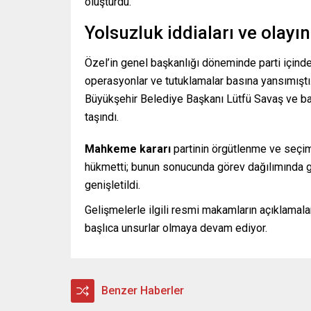
oluşturdu.
Yolsuzluk iddiaları ve olayı
Özel’in genel başkanlığı döneminde parti içinde
operasyonlar ve tutuklamalar basına yansımıştı.
Büyükşehir Belediye Başkanı Lütfü Savaş ve ba
taşındı.
Mahkeme kararı
partinin örgütlenme ve seçime
hükmetti; bunun sonucunda görev dağılımında 
genişletildi.
Gelişmelerle ilgili resmi makamların açıklamalar
başlıca unsurlar olmaya devam ediyor.
Benzer Haberler