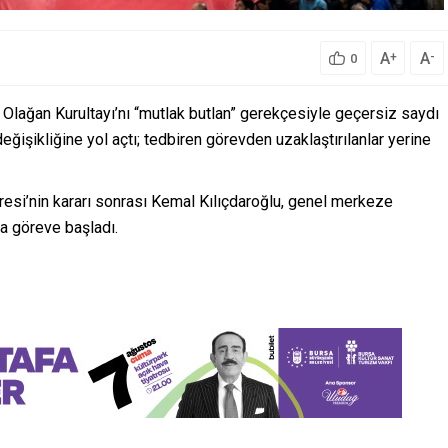
A
A
+
-
0
Olağan Kurultayı’nı “mutlak butlan” gerekçesiyle geçersiz saydı
 değişikliğine yol açtı; tedbiren görevden uzaklaştırılanlar yerine
si’nin kararı sonrası Kemal Kılıçdaroğlu, genel merkeze
a göreve başladı.