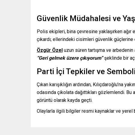
Güvenlik Müdahalesi ve Ya
Polis ekipleri, bina çevresine yaklaşırken ağır e
çıkardı; ellerindeki cisimleri güvenlik güçlerine
Özgür Özel
uzun süren tartışma ve arbedenin 
“Geri gelmek üzere çıkıyorum”
şeklinde bir a
Parti İçi Tepkiler ve Sembol
Çıkan karışıklığın ardından, Kılıçdaroğlu’na yak
odasında çikolata dağıttıkları gözlemlendi. Bu
görüntü olarak kayda geçti.
Olaylarla ilgili bilgiler resmi kaynaklar ve yere