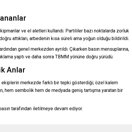
şananlar
kipmanlar ve el aletleri kullandı. Partililer bazı noktalarda zorluk
 doğru attıkları, arbedenin kısa süreli ama yoğun olduğu bildirildi.
ardından genel merkezden ayrıldı. Çıkarken basın mensuplarına,
çıklama yaptı ve daha sonra TBMM yönüne doğru yürüdü.
ik Anlar
ın ekiplerin merkezde farklı bir tepki gösterdiği; özel kalem
 an, hem sembolik hem de medyada geniş tartışma yaratan bir
l basın tarafından iletilmeye devam ediyor.