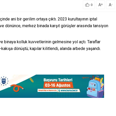
A
A
+
-
0
de ani bir gerilim ortaya çıktı. 2023 kurultayının iptal
öreve dönünce, merkez binada karşıt görüşler arasında tansiyon
ve binaya kolluk kuvvetlerinin gelmesine yol açtı. Taraflar
-kakışa dönüştü; kapılar kilitlendi, alanda arbede yaşandı.