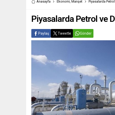
Anasayfa
Ekonomi
,
Manşet
Piyasalarda Petrol
Piyasalarda Petrol ve D
Paylaş
Tweetle
Gönder