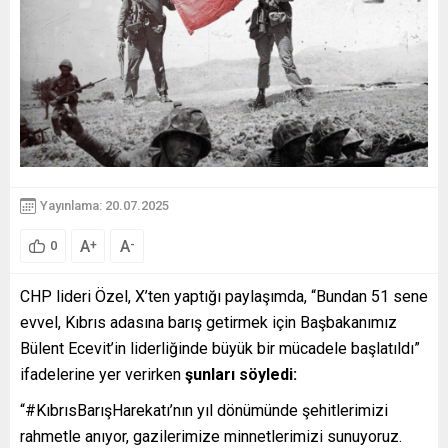
Yayınlama: 20.07.2025
A
A
+
-
0
CHP lideri Özel, X’ten yaptığı paylaşımda, “Bundan 51 sene
evvel, Kıbrıs adasına barış getirmek için Başbakanımız
Bülent Ecevit’in liderliğinde büyük bir mücadele başlatıldı”
ifadelerine yer verirken
şunları söyledi:
“#KıbrısBarışHarekatı’nın yıl dönümünde şehitlerimizi
rahmetle anıyor, gazilerimize minnetlerimizi sunuyoruz.