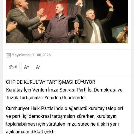
Yayınlama: 01.06.2026
A
A
+
-
0
CHP’DE KURULTAY TARTIŞMASI BÜYÜYOR
Kurultay İçin Verilen İmza Sonrası Parti İçi Demokrasi ve
Tüzük Tartışmaları Yeniden Gündemde
Cumhuriyet Halk Partisi’nde olağanüstü kurultay talepleri
ve parti içi demokrasi tartışmaları sürerken, kurultayın
toplanabilmesi için yürütülen imza sürecine ilişkin yeni
açıklamalar dikkat çekti.