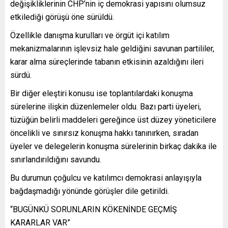
değişikliklerinin CHP’nin iç demokrasi yapısını olumsuz
etkilediği görüşü öne sürüldü.
Özellikle danışma kurulları ve örgüt içi katılım
mekanizmalarının işlevsiz hale geldiğini savunan partililer,
karar alma süreçlerinde tabanın etkisinin azaldığını ileri
sürdü.
Bir diğer eleştiri konusu ise toplantılardaki konuşma
sürelerine ilişkin düzenlemeler oldu. Bazı parti üyeleri,
tüzüğün belirli maddeleri gereğince üst düzey yöneticilere
öncelikli ve sınırsız konuşma hakkı tanınırken, sıradan
üyeler ve delegelerin konuşma sürelerinin birkaç dakika ile
sınırlandırıldığını savundu.
Bu durumun çoğulcu ve katılımcı demokrasi anlayışıyla
bağdaşmadığı yönünde görüşler dile getirildi.
“BUGÜNKÜ SORUNLARIN KÖKENİNDE GEÇMİŞ
KARARLAR VAR”