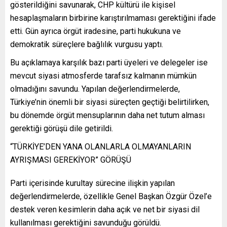
gösterildiğini savunarak, CHP kültürü ile kişisel
hesaplaşmaların birbirine karıştırılmaması gerektiğini ifade
etti. Gün ayrıca örgüt iradesine, parti hukukuna ve
demokratik süreçlere bağlılık vurgusu yaptı.
Bu açıklamaya karşılık bazı parti üyeleri ve delegeler ise
mevcut siyasi atmosferde tarafsız kalmanın mümkün
olmadığını savundu. Yapılan değerlendirmelerde,
Türkiye’nin önemli bir siyasi süreçten geçtiği belirtilirken,
bu dönemde örgüt mensuplarının daha net tutum alması
gerektiği görüşü dile getirildi.
“TÜRKİYE’DEN YANA OLANLARLA OLMAYANLARIN
AYRIŞMASI GEREKİYOR” GÖRÜŞÜ
Parti içerisinde kurultay sürecine ilişkin yapılan
değerlendirmelerde, özellikle Genel Başkan Özgür Özel’e
destek veren kesimlerin daha açık ve net bir siyasi dil
kullanılması gerektiğini savunduğu görüldü.