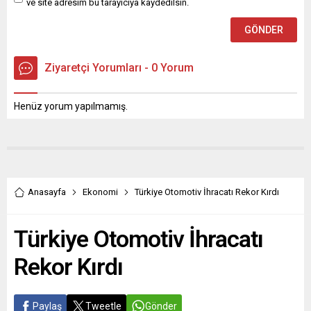
ve site adresim bu tarayıcıya kaydedilsin.
Ziyaretçi Yorumları - 0 Yorum
Henüz yorum yapılmamış.
Anasayfa
Ekonomi
Türkiye Otomotiv İhracatı Rekor Kırdı
Türkiye Otomotiv İhracatı
Rekor Kırdı
Paylaş
Tweetle
Gönder