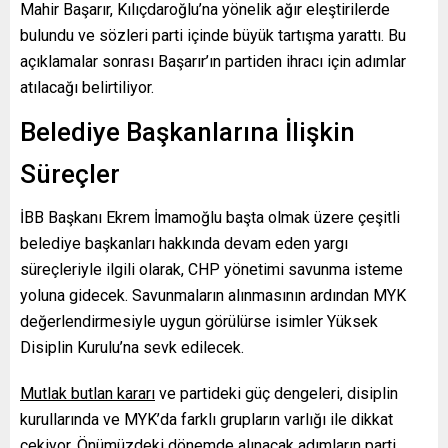
Mahir Başarır, Kılıçdaroğlu’na yönelik ağır eleştirilerde
bulundu ve sözleri parti içinde büyük tartışma yarattı. Bu
açıklamalar sonrası Başarır’ın partiden ihracı için adımlar
atılacağı belirtiliyor.
Belediye Başkanlarına İlişkin
Süreçler
İBB Başkanı Ekrem İmamoğlu başta olmak üzere çeşitli
belediye başkanları hakkında devam eden yargı
süreçleriyle ilgili olarak, CHP yönetimi savunma isteme
yoluna gidecek. Savunmaların alınmasının ardından MYK
değerlendirmesiyle uygun görülürse isimler Yüksek
Disiplin Kurulu’na sevk edilecek.
Mutlak butlan kararı
ve partideki güç dengeleri, disiplin
kurullarında ve MYK’da farklı grupların varlığı ile dikkat
çekiyor. Önümüzdeki dönemde alınacak adımların parti