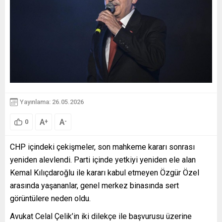
Yayınlama: 26.05.2026
A
A
+
-
0
CHP içindeki çekişmeler, son mahkeme kararı sonrası
yeniden alevlendi. Parti içinde yetkiyi yeniden ele alan
Kemal Kılıçdaroğlu ile kararı kabul etmeyen Özgür Özel
arasında yaşananlar, genel merkez binasında sert
görüntülere neden oldu.
Avukat Celal Çelik’in iki dilekçe ile başvurusu üzerine