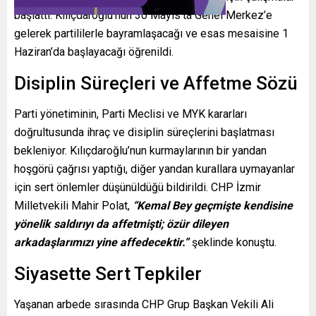
başlattı. Kılıçdaroğlu’nun 30 Mayıs’ta Genel Merkez’e
gelerek partililerle bayramlaşacağı ve esas mesaisine 1
Haziran’da başlayacağı öğrenildi.
Disiplin Süreçleri ve Affetme Sözü
Parti yönetiminin, Parti Meclisi ve MYK kararları
doğrultusunda ihraç ve disiplin süreçlerini başlatması
bekleniyor. Kılıçdaroğlu’nun kurmaylarının bir yandan
hoşgörü çağrısı yaptığı, diğer yandan kurallara uymayanlar
için sert önlemler düşünüldüğü bildirildi. CHP İzmir
Milletvekili Mahir Polat,
“Kemal Bey geçmişte kendisine
yönelik saldırıyı da affetmişti; özür dileyen
arkadaşlarımızı yine affedecektir.”
şeklinde konuştu.
Siyasette Sert Tepkiler
Yaşanan arbede sırasında CHP Grup Başkan Vekili Ali