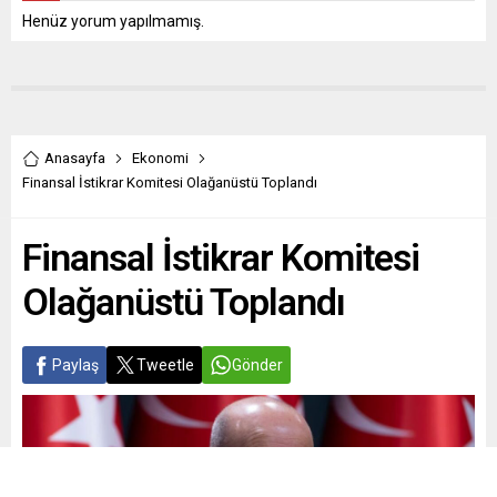
Henüz yorum yapılmamış.
Anasayfa
Ekonomi
Finansal İstikrar Komitesi Olağanüstü Toplandı
Finansal İstikrar Komitesi
Olağanüstü Toplandı
Paylaş
Tweetle
Gönder