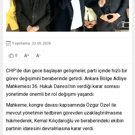
Yayınlama: 22.05.2026
A
A
+
-
0
CHP’de dün gece başlayan gelişmeler, parti içinde hızlı bir
görev değişimini beraberinde getirdi. Ankara Bölge Adliye
Mahkemesi 36. Hukuk Dairesi’nin verdiği karar sonrası
yönetimde önemli bir rol değişimi yaşandı.
Mahkeme, kongre davası kapsamında Özgür Özel ile
mevcut yönetimin tedbiren görevden uzaklaştırılmasına
hükmederek, Kemal Kılıçdaroğlu ve beraberindeki ekibin
partinin idaresini devralmasına karar verdi.