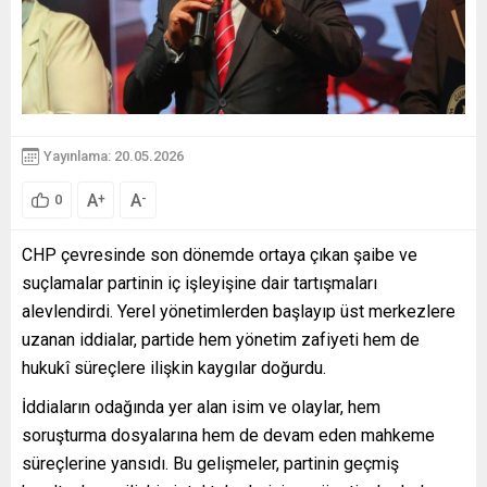
Yayınlama: 20.05.2026
A
A
+
-
0
CHP çevresinde son dönemde ortaya çıkan şaibe ve
suçlamalar partinin iç işleyişine dair tartışmaları
alevlendirdi. Yerel yönetimlerden başlayıp üst merkezlere
uzanan iddialar, partide hem yönetim zafiyeti hem de
hukukî süreçlere ilişkin kaygılar doğurdu.
İddiaların odağında yer alan isim ve olaylar, hem
soruşturma dosyalarına hem de devam eden mahkeme
süreçlerine yansıdı. Bu gelişmeler, partinin geçmiş