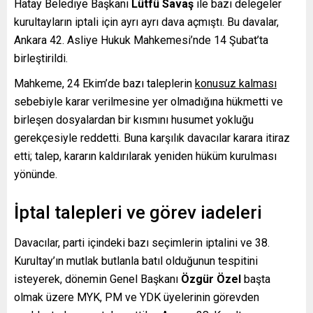
Hatay Belediye Başkanı
Lütfü Savaş
ile bazı delegeler
kurultayların iptali için ayrı ayrı dava açmıştı. Bu davalar,
Ankara 42. Asliye Hukuk Mahkemesi’nde 14 Şubat’ta
birleştirildi.
Mahkeme, 24 Ekim’de bazı taleplerin
konusuz kalması
sebebiyle karar verilmesine yer olmadığına hükmetti ve
birleşen dosyalardan bir kısmını husumet yokluğu
gerekçesiyle reddetti. Buna karşılık davacılar karara itiraz
etti; talep, kararın kaldırılarak yeniden hüküm kurulması
yönünde.
İptal talepleri ve görev iadeleri
Davacılar, parti içindeki bazı seçimlerin iptalini ve 38.
Kurultay’ın mutlak butlanla batıl olduğunun tespitini
isteyerek, dönemin Genel Başkanı
Özgür Özel
başta
olmak üzere MYK, PM ve YDK üyelerinin görevden