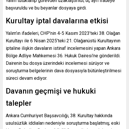
Yalım tutuklanıp görevden uzaklaştırıldı; üç ayrı ifadeye
başvuruldu ve bu beyanlar dosyaya girdi.
Kurultay iptal davalarına etkisi
Yalım’ın ifadeleri, CHP’nin 4-5 Kasım 2023’teki 38. Olağan
Kurultayı ile 6 Nisan 2025’teki 21. Olağanüstü Kurultayının
iptaline ilişkin davaların istinaf incelemesini yapan Ankara
Bölge Adliye Mahkemesi 36. Hukuk Dairesi’ne gönderildi.
Dairenin bu dosya üzerindeki incelemesi sürüyor ve
soruşturma belgelerinin dava dosyasıyla bütünleştirilmesi
süreci devam ediyor.
Davanın geçmişi ve hukuki
talepler
Ankara Cumhuriyet Başsavcılığı, 38. Kurultay hakkında
usulsüzlük iddiaları nedeniyle soruşturma başlatmış; eski