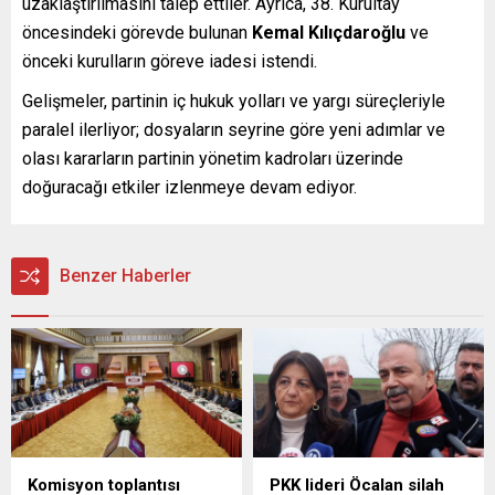
uzaklaştırılmasını talep ettiler. Ayrıca, 38. Kurultay
öncesindeki görevde bulunan
Kemal Kılıçdaroğlu
ve
önceki kurulların göreve iadesi istendi.
Gelişmeler, partinin iç hukuk yolları ve yargı süreçleriyle
paralel ilerliyor; dosyaların seyrine göre yeni adımlar ve
olası kararların partinin yönetim kadroları üzerinde
doğuracağı etkiler izlenmeye devam ediyor.
Benzer Haberler
Komisyon toplantısı
PKK lideri Öcalan silah