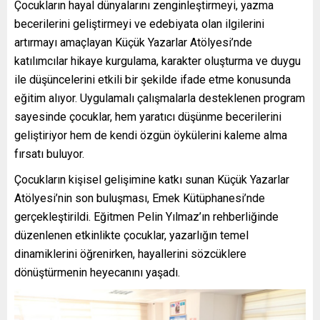
Çocukların hayal dünyalarını zenginleştirmeyi, yazma
becerilerini geliştirmeyi ve edebiyata olan ilgilerini
artırmayı amaçlayan Küçük Yazarlar Atölyesi’nde
katılımcılar hikaye kurgulama, karakter oluşturma ve duygu
ile düşüncelerini etkili bir şekilde ifade etme konusunda
eğitim alıyor. Uygulamalı çalışmalarla desteklenen program
sayesinde çocuklar, hem yaratıcı düşünme becerilerini
geliştiriyor hem de kendi özgün öykülerini kaleme alma
fırsatı buluyor.
Çocukların kişisel gelişimine katkı sunan Küçük Yazarlar
Atölyesi’nin son buluşması, Emek Kütüphanesi’nde
gerçekleştirildi. Eğitmen Pelin Yılmaz’ın rehberliğinde
düzenlenen etkinlikte çocuklar, yazarlığın temel
dinamiklerini öğrenirken, hayallerini sözcüklere
dönüştürmenin heyecanını yaşadı.