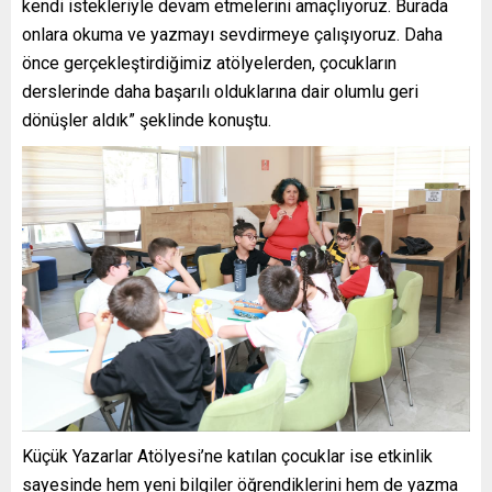
kendi istekleriyle devam etmelerini amaçlıyoruz. Burada
onlara okuma ve yazmayı sevdirmeye çalışıyoruz. Daha
önce gerçekleştirdiğimiz atölyelerden, çocukların
derslerinde daha başarılı olduklarına dair olumlu geri
dönüşler aldık” şeklinde konuştu.
Küçük Yazarlar Atölyesi’ne katılan çocuklar ise etkinlik
sayesinde hem yeni bilgiler öğrendiklerini hem de yazma