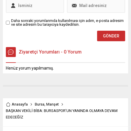
sistemlerine sahip ülkeler
belirlendi. İşte Türkiye'nin...
Daha sonraki yorumlarımda kullanılması için adım, e-posta adresim
ve site adresim bu tarayıcıya kaydedilsin.
Ziyaretçi Yorumları - 0 Yorum
Henüz yorum yapılmamış.
Anasayfa
Bursa
,
Manşet
BAŞKAN VEKİLİ BİBA: BURSASPOR’UN YANINDA OLMAYA DEVAM
EDECEĞİZ